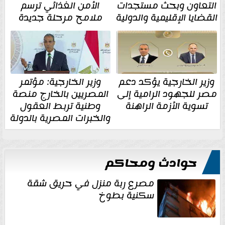
التعاون وبحث مستجدات
الأمن الغذائي ترسم
القضايا الإقليمية والدولية
ملامح مرحلة جديدة
وزير الخارجية يؤكد دعم
وزير الخارجية: مؤتمر
مصر للجهود الرامية إلى
المصريين بالخارج منصة
تسوية الأزمة الراهنة
وطنية تربط العقول
والخبرات المصرية بالدولة
حوادث ومحاكم
مصرع ربة منزل في حريق شقة
سكنية بطوخ