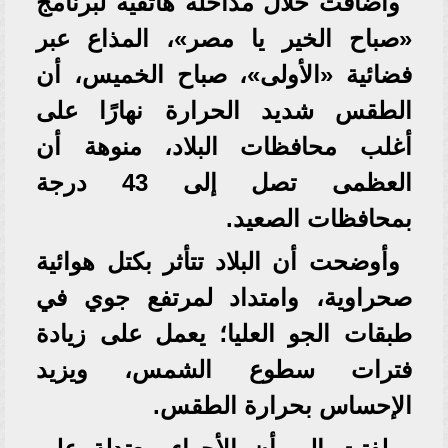
وأضافت خلال مداخلة هاتفية لبرنامج
«صباح الخير يا مصر»، المذاع عبر
فضائية «الأولى»، صباح الخميس، أن
الطقس شديد الحرارة نهارًا على
أغلب محافظات البلاد، منوهة أن
العظمى تصل إلى 43 درجة
بمحافظات الصعيد.
وأوضحت أن البلاد تتأثر بكتل هوائية
صحراوية، وامتداد لمرتفع جوي في
طبقات الجو العليا؛ يعمل على زيادة
فترات سطوع الشمس، ويزيد
الإحساس بحرارة الطقس.