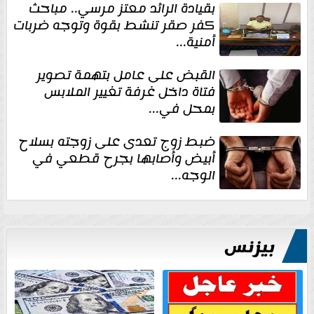
بقيادة الرائد معتز مرسي.. مباحث
كفر صقر تنشط بقوة وتوجه ضربات
أمنية...
القبض على عامل بتهمة تصوير
فتاة داخل غرفة تغيير الملابس
بمحل في...
ضبط زوج تعدى على زوجته بسلاح
أبيض وأصابها بجرح قطعي في
الوجه...
بيزنس