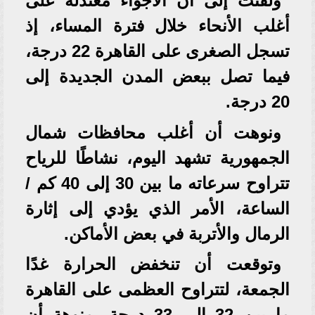
ولفتت إلى أن الأجواء معتدلة على
أغلب الأنحاء خلال فترة المساء، إذ
تسجل الصغرى على القاهرة 22 درجة،
فيما تصل ببعض المدن الجديدة إلى
20 درجة.
ونوهت أن أغلب محافظات شمال
الجمهورية تشهد اليوم، نشاطًا للرياح
تتراوح سرعاته ما بين 30 إلى 40 كم /
الساعة، الأمر الذي يؤدي إلى إثارة
الرمال والأتربة في بعض الأماكن.
وتوقعت أن تنخفض الحرارة غدًا
الجمعة، لتتراوح العظمى على القاهرة
ما بين 32 إلى 33 درجة، منوهة أن