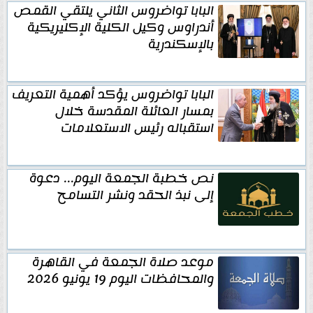
البابا تواضروس الثاني يلتقي القمص
أندراوس وكيل الكلية الإكليريكية
بالإسكندرية
البابا تواضروس يؤكد أهمية التعريف
بمسار العائلة المقدسة خلال
استقباله رئيس الاستعلامات
نص خطبة الجمعة اليوم... دعوة
إلى نبذ الحقد ونشر التسامح
موعد صلاة الجمعة في القاهرة
والمحافظات اليوم 19 يونيو 2026