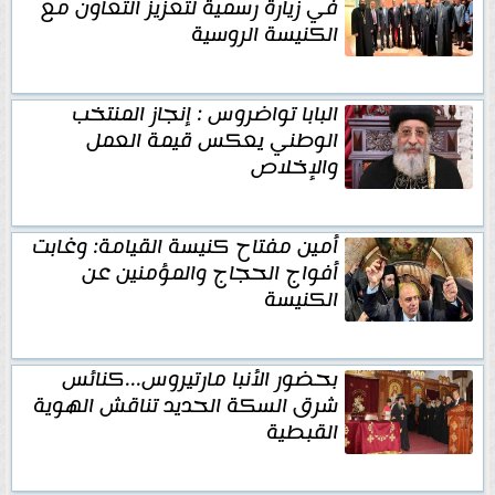
في زيارة رسمية لتعزيز التعاون مع
الكنيسة الروسية
البابا تواضروس : إنجاز المنتخب
الوطني يعكس قيمة العمل
والإخلاص
أمين مفتاح كنيسة القيامة: وغابت
أفواج الحجاج والمؤمنين عن
الكنيسة
بحضور الأنبا مارتيروس...كنائس
شرق السكة الحديد تناقش الهوية
القبطية