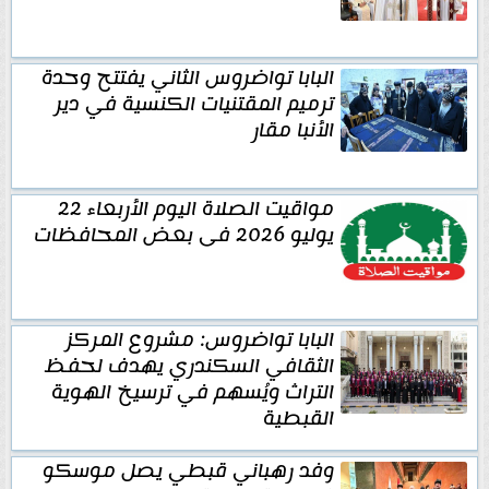
البابا تواضروس الثاني يفتتح وحدة
ترميم المقتنيات الكنسية في دير
الأنبا مقار
مواقيت الصلاة اليوم الأربعاء 22
يوليو 2026 فى بعض المحافظات
البابا تواضروس: مشروع المركز
الثقافي السكندري يهدف لحفظ
التراث ويُسهم في ترسيخ الهوية
القبطية
وفد رهباني قبطي يصل موسكو