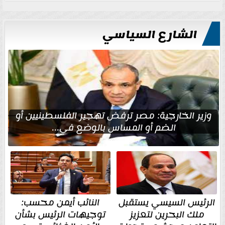
الشارع السياسي
وزير الخارجية: مصر ترفض تهجير الفلسطينيين أو
الضم أو المساس بالوضع في...
الرئيس السيسي يستقبل
النائب أيمن محسب:
ملك البحرين لتعزيز
توجيهات الرئيس بشأن