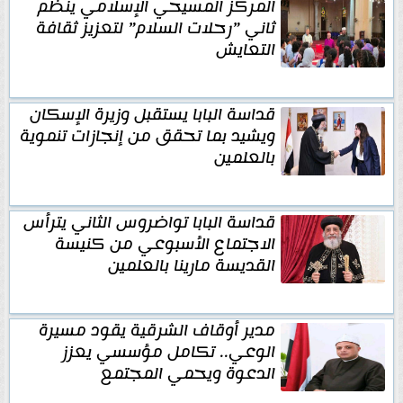
المركز المسيحي الإسلامي ينظم
ثاني ”رحلات السلام” لتعزيز ثقافة
التعايش
قداسة البابا يستقبل وزيرة الإسكان
ويشيد بما تحقق من إنجازات تنموية
بالعلمين
قداسة البابا تواضروس الثاني يترأس
الاجتماع الأسبوعي من كنيسة
القديسة مارينا بالعلمين
مدير أوقاف الشرقية يقود مسيرة
الوعي.. تكامل مؤسسي يعزز
الدعوة ويحمي المجتمع