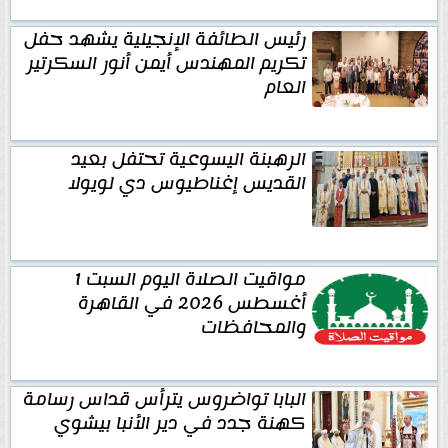
رئيس الطائفة الإنجيلية يشهد حفل
تكريم المهندس أيمن أنور السكرتير
العام
الرهبنة اليسوعية تحتفل بعيد
القديس إغناطيوس دي لويولا
​​مواقيت الصلاة اليوم السبت 1
أغسطس 2026 في القاهرة
والمحافظات
البابا تواضروس يترأس قداس رسامة
كهنة جدد في دير الأنبا بيشوي