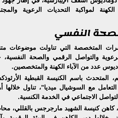
نبا دوماديوس أسقف الإيبارشية، في إطار جهود
لكهنة لمواكبة التحديات الرعوية والمجتم
لصحة النفسي
ضرات المتخصصة التي تناولت موضوعات متن
الرعوية والتواصل الرقمي والصحة النفسية، 
اديوس عدد من الآباء الكهنة والمتخصصين.
 المتحدث باسم الكنيسة القبطية الأرثوذكس
تعامل مع السوشيال ميديا"، تناول خلالها أه
لتواصل الاجتماعي في الخدمة الكنسية.
 كاهن كنيسة الشهيد مارجرجس بالقللي، محا
خلالها دور الكاهن في البيئة الرقمية وآل