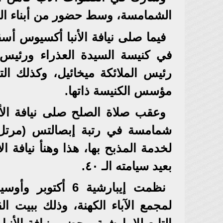
الشمامسة، وسط حضور من أبناء ا
فيما صلى نيافة الأنبا أكسيوس أس
في كنيسة السيدة العذراء ورئيس ا
مؤسس الكنيسة ذاتها.
شمامسة في رتبة إبصالتس (مرتل)، 
لخدمة المذبح بها، هذا وهنأ نيافة ا
بعيد سيامته الـ ٤٠.
نظمت إيبارشية 6 أ
لمجمع الآباء الكهنة، وذلك ببيت 