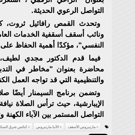
التواصل الرعوي الحديثة.
وتحدث القمص رافائيل ثروت، كاه
ونائب أسقف أسقفية الخدمات العامة
النفسي"، مؤكدًا أهمية الحفاظ على 
فيما قدم الدكتور مجدي لطيف، م
محاضرة بعنوان "مخاطر في التدبير 
والتنظيمية التي قد تواجه العمل ال
وتضمن برنامج السيمنار أيضًا صل
الإيبارشية، حيث ترأس الصلاة نياف
التواصل المستمر بين الآباء الكهنة و
مارتيروس الأسقف
الأنبا مارتيروس
كنائس شرق السكة 