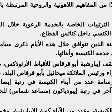
ا من المفاهيم اللاهوتية والروحية المرتبطة با
ترتيبات الخاصة بالخدمة الرعوية خلال الف
 الكنسي داخل كنائس القطاع.
لكهنة الذين تتوافق خلال هذه الأيام ذكرى سيام
دمة الكنيسة وأبنائها.
 أسقف إيبارشية أبو قرقاص للأقباط الأرثوذكس، 
ء ورئيس الملائكة ميخائيل بأبو قرقاص البلد،
مة عدد من أبناء الكنيسة في رتبة إبصا
خر في رتبة إيبودياكون (مساعد شماس) للخ
نيسة، وعدد من الآباء كهنة الإيبارشية، وخ