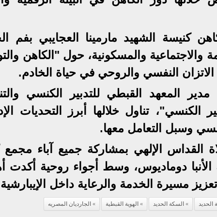
ن كنيسة الشهيد مارمينا العجايبي بفم الخ
 والاجتماعية والمسكونية، حول "الكاهن والتو
الاتزان النفسي والروحي في حياة الخادم.
دير المعهد القبطي للتدبير الكنسي والتنم
الكنسي"، تناول خلالها أبرز التحديات الإدا
كنسي وسبل التعامل معها.
اة القداس الإلهي بمشاركة جميع آباء مجمع ك
ة الأنبا دوماديوس، وسط أجواء روحية أكدت أه
تعزيز مسيرة الخدمة والرعاية داخل الإيبارشية.
الحديد
السكة الحديد
الهوية القبطية
الجارديان المصريه