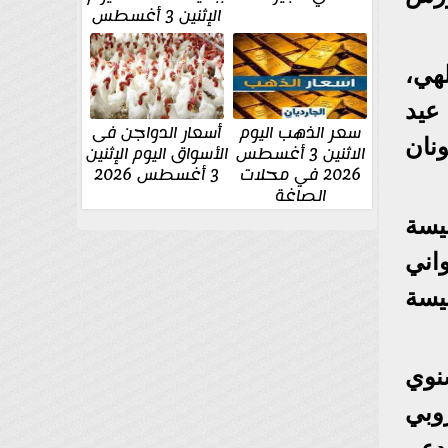
الإثنين 3 أغسطس
هي،
عيد
سعر الذهب اليوم
أسعار الدواجن فى
وس يونان
الاثنين 3 أغسطس
الأسواق اليوم الإثنين
2026 في محلات
3 أغسطس 2026
الصاغة
 من أبناء الكنيسة
اني
نيسة
سنوي
وبي