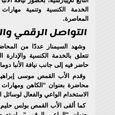
التابع للإيبارشية، بحضور نيافة الأ
الخدمة الكنسية وتنمية مهارات ا
المعاصرة.
التواصل الرقمي وا
وشهد السيمنار عددًا من المحا
تتعلق بالخدمة الكنسية والإدارة 
حاضر فيه إلى جانب نيافة الأنبا دوم
وقدم الأب القمص موسى إبراهيم،
محاضرة بعنوان "الكاهن ومهارات ال
الاستخدام الواعي والفعال لوسائل ا
كما ألقى الأب القمص بولس حليم،
بعنوان "الراعي الرقمي"، استعرض 