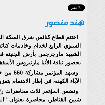
هند منصور
اختتم قطاع كنائس شرق السكة الحدي
السنوي الرابع لخدام وخادمات كنائس
الشهيد مارجرجس بأرض الجنينة في
بحضور نيافة الأنبا مارتيروس الأسقف
وشهد الم
الآباء الكهنة، في إطار الاهتمام بتع
وتضمن المؤتمر ثلاث محاضرات رئيسي
شبين القناطر، محاضرة بعنوان "ال