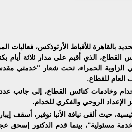
د بالقاهرة للأقباط الأرثوذكس، فعاليات المؤ
 القطاع، الذي أقيم على مدار ثلاثة أيام بكن
 الزاوية الحمراء، تحت شعار "خدمتي مقدس
 العام للقطاع.
ؤتمر مشاركة 550 من خدام وخادمات كنائس القطاع، إلى جانب ع
زيز الإعداد الروحي والفكري للخدام.
ة، حيث ألقى نيافة الأنبا نوفير، أسقف إيبار
خدمة مسئولية"، بينما قدم الدكتور إسحق عجب