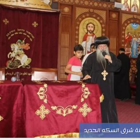
 شرق السكه الحديد