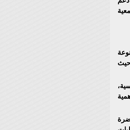
 دعم
عية
وعة
حيث
ية،
مية
ضرة
يات