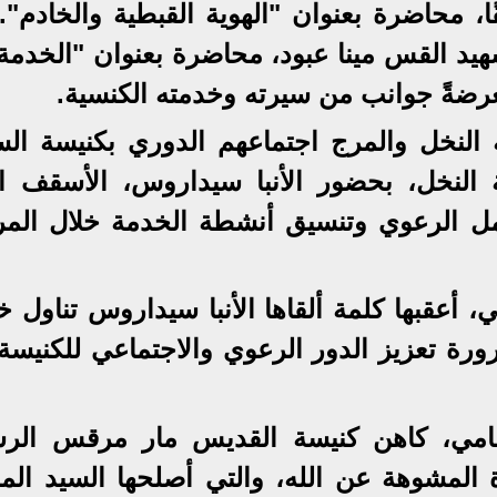
، محاضرة بعنوان "الهوية القبطية والخادم". 
هيد القس مينا عبود، محاضرة بعنوان "الخدمة
عرضةً جوانب من سيرته وخدمته الكنسية.
النخل والمرج اجتماعهم الدوري بكنيسة الس
 النخل، بحضور الأنبا سيداروس، الأسقف ال
مل الرعوي وتنسيق أنشطة الخدمة خلال المر
، أعقبها كلمة ألقاها الأنبا سيداروس تناول خل
رورة تعزيز الدور الرعوي والاجتماعي للكنيسة
مي، كاهن كنيسة القديس مار مرقس الر
 المشوهة عن الله، والتي أصلحها السيد الم