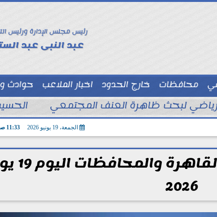
رئيس مجلس الإدارة ورئيس الت
عبد النبى عبد الستا
سي
محافظات
خارج الحدود
اخبار الملاعب
حوادث و
توك شو
الحسين
الجمعة، 19 يونيو 2026
11:33 صـ
موعد صلاة الجمعة في القا
2026