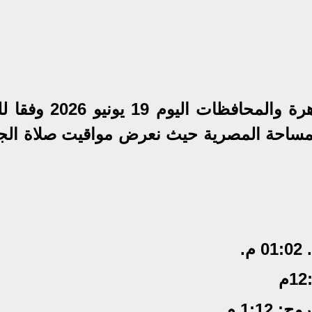
ننشر موعد صلاة الجمعة في القاهرة والمحافظات اليو
للمساحة المصرية حيث نعرض مواقيت صلاة الج
.
1:1 م