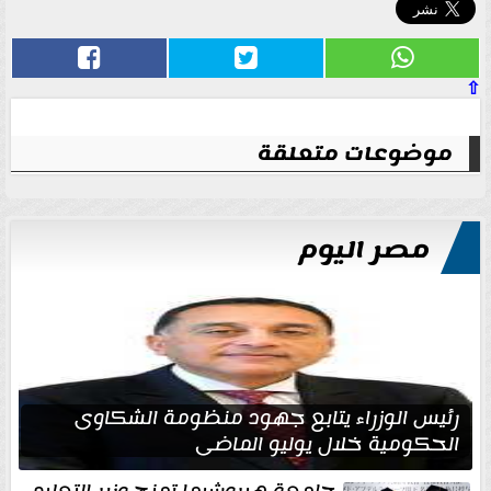
⇧
موضوعات متعلقة
مصر اليوم
رئيس الوزراء يتابع جهود منظومة الشكاوى
الحكومية خلال يوليو الماضي