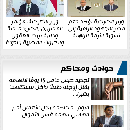
وزير الخارجية يؤكد دعم
وزير الخارجية: مؤتمر
مصر للجهود الرامية إلى
المصريين بالخارج منصة
تسوية الأزمة الراهنة
وطنية تربط العقول
والخبرات المصرية بالدولة
حوادث ومحاكم
تجديد حبس عامل 15 يومًا لاتهامه
بقتل زوجته طعنًا داخل مسكنهما
بشبرا...
اليوم.. محاكمة رجل الأعمال أمير
الهلالي بتهمة غسل الأموال