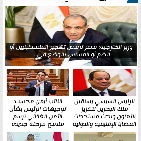
وزير الخارجية: مصر ترفض تهجير الفلسطينيين أو
الضم أو المساس بالوضع في...
الرئيس السيسي يستقبل
النائب أيمن محسب:
ملك البحرين لتعزيز
توجيهات الرئيس بشأن
التعاون وبحث مستجدات
الأمن الغذائي ترسم
القضايا الإقليمية والدولية
ملامح مرحلة جديدة