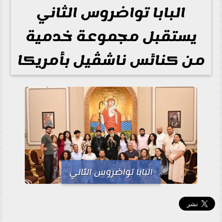
البابا تواضروس الثاني
يستقبل مجموعة خدمية
من كنائس ناشڤيل بأمريكا
البابا تواضروس الثاني