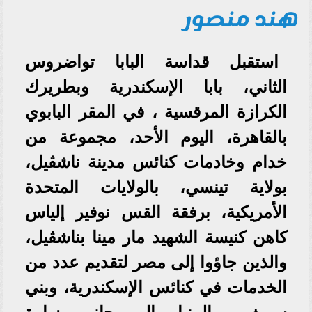
هند منصور
استقبل قداسة البابا تواضروس
الثاني، بابا الإسكندرية وبطريرك
الكرازة المرقسية ، في المقر البابوي
بالقاهرة، اليوم الأحد، مجموعة من
خدام وخادمات كنائس مدينة ناشڤيل،
بولاية تينسي، بالولايات المتحدة
الأمريكية، برفقة القس نوفير إلياس
كاهن كنيسة الشهيد مار مينا بناشڤيل،
والذين جاؤوا إلى مصر لتقديم عدد من
الخدمات في كنائس الإسكندرية، وبني