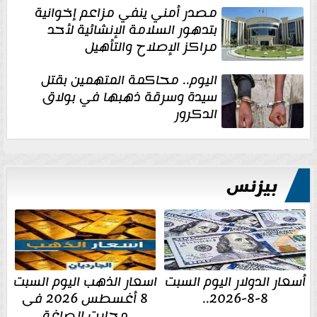
مصدر أمني ينفي مزاعم إخوانية
بتدهور السلامة الإنشائية لأحد
مراكز الإصلاح والتأهيل
اليوم.. محاكمة المتهمين بقتل
سيدة وسرقة ذهبها في بولاق
الدكرور
بيزنس
أسعار الدولار اليوم السبت
اسعار الذهب اليوم السبت
8-8-2026..
8 أغسطس 2026 فى
محلات الصاغة