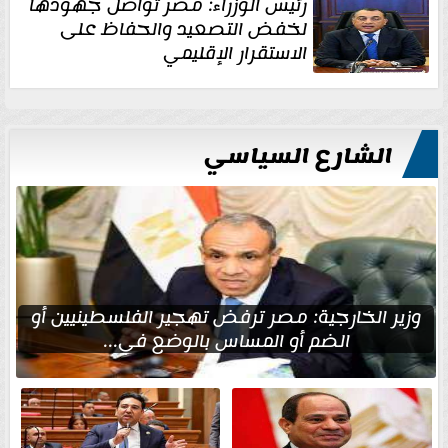
رئيس الوزراء: مصر تواصل جهودها
لخفض التصعيد والحفاظ على
الاستقرار الإقليمي
الشارع السياسي
وزير الخارجية: مصر ترفض تهجير الفلسطينيين أو
الضم أو المساس بالوضع في...