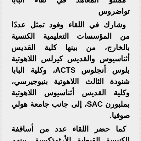
تواضروس
وشارك في اللقاء وفود تمثل عددًا
من المؤسسات التعليمية الكنسية
بالخارج، من بينها كلية القديس
أثناسيوس والقديس كيرلس اللاهوتية
بلوس أنجلوس ACTS، وكلية البابا
شنودة الثالث اللاهوتية بنيوجيرسي،
وكلية القديس أثناسيوس اللاهوتية
بملبورن SAC، إلى جانب جامعة هولي
صوفيا.
كما حضر اللقاء عدد من أساقفة
الكنيسة القبطية الأرثوذكسية، بينهم