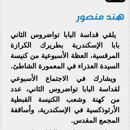
هند منصور
يلقي قداسة البابا تواضروس الثاني
بابا الإسكندرية بطريرك الكرازة
المرقسية، العظة الأسبوعية من كنيسة
السيدة العذراء في المعمورة الشاطئ.
ويشارك في الاجتماع الأسبوعي
لقداسة البابا تواضروس الثاني، عدد
من كهنة وشعب الكنيسة القبطية
الأرثوذكسية في الإسكندرية، وأساقفة
المجمع المقدس.