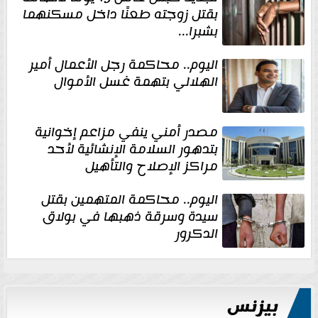
بقتل زوجته طعنًا داخل مسكنهما
بشبرا...
اليوم.. محاكمة رجل الأعمال أمير
الهلالي بتهمة غسل الأموال
مصدر أمني ينفي مزاعم إخوانية
بتدهور السلامة الإنشائية لأحد
مراكز الإصلاح والتأهيل
اليوم.. محاكمة المتهمين بقتل
سيدة وسرقة ذهبها في بولاق
الدكرور
بيزنس