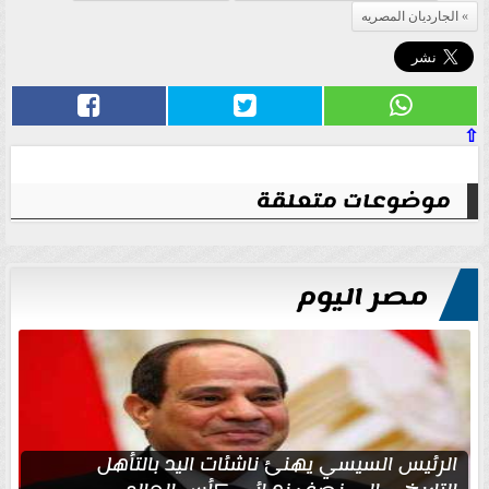
الجارديان المصريه
⇧
موضوعات متعلقة
مصر اليوم
الرئيس السيسي يهنئ ناشئات اليد بالتأهل