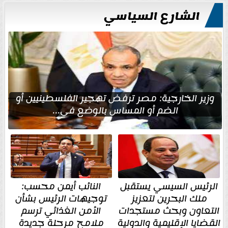
الشارع السياسي
وزير الخارجية: مصر ترفض تهجير الفلسطينيين أو
الضم أو المساس بالوضع في...
الرئيس السيسي يستقبل
النائب أيمن محسب:
ملك البحرين لتعزيز
توجيهات الرئيس بشأن
التعاون وبحث مستجدات
الأمن الغذائي ترسم
القضايا الإقليمية والدولية
ملامح مرحلة جديدة