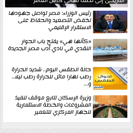
التاريخي إلى نصف نهائي كأس العالم
رئيس الوزراء: مصر تواصل جهودها
لخفض التصعيد والحفاظ على
الاستقرار الإقليمي
«كأنها هي» يفتح باب الحوار
النقدي في نادي أدب مصر الجديدة
حالة الطقس اليوم.. شديد الحرارة
رطب نهارا مائل للحرارة رطب ليلا..
و...
وزيرة الإسكان تتابع موقف تنفيذ
المشروعات والخطة الاستثمارية
للجهاز المركزي للتعمير