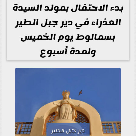
بدء الاحتفال بمولد السيدة
العذراء في دير جبل الطير
بسمالوط يوم الخميس
ولمدة أسبوع
دير جبل الطير