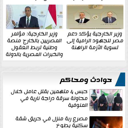
وزير الخارجية يؤكد دعم
وزير الخارجية: مؤتمر
مصر للجهود الرامية إلى
المصريين بالخارج منصة
تسوية الأزمة الراهنة
وطنية تربط العقول
والخبرات المصرية بالدولة
حوادث ومحاكم
حبس 4 متهمين بقتل عامل خلال
محاولة سرقة دراجة نارية في
المنوفية
مصرع ربة منزل في حريق شقة
سكنية بطوخ