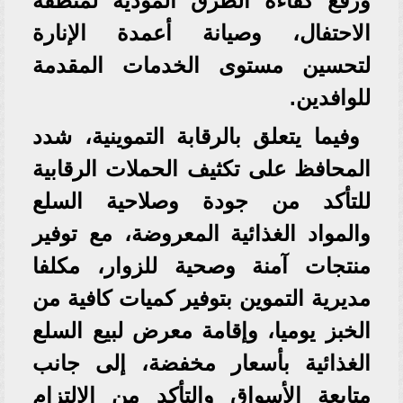
ورفع كفاءة الطرق المؤدية لمنطقة
الاحتفال، وصيانة أعمدة الإنارة
لتحسين مستوى الخدمات المقدمة
للوافدين.
وفيما يتعلق بالرقابة التموينية، شدد
المحافظ على تكثيف الحملات الرقابية
للتأكد من جودة وصلاحية السلع
والمواد الغذائية المعروضة، مع توفير
منتجات آمنة وصحية للزوار، مكلفا
مديرية التموين بتوفير كميات كافية من
الخبز يوميا، وإقامة معرض لبيع السلع
الغذائية بأسعار مخفضة، إلى جانب
متابعة الأسواق والتأكد من الالتزام