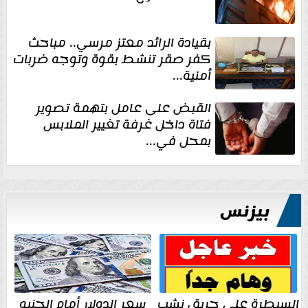
بقيادة الرائد معتز مرسي.. مباحث
كفر صقر تنشط بقوة وتوجه ضربات
أمنية...
القبض على عامل بتهمة تصوير
فتاة داخل غرفة تغيير الملابس
بمحل في...
بيزنس
السيطرة على حريق نشب
سعر الدولار أمام الجنيه