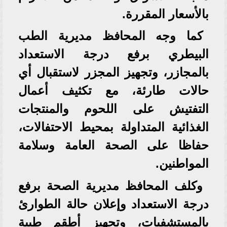
بالأسعار المقررة.
كما وجه المحافظ مديرية الطب
البيطري برفع درجة الاستعداد
بالمجازر، وتجهيز المجزر لاستقبال أي
حالات طارئة، مع تكثيف أعمال
التفتيش على اللحوم والمنتجات
الغذائية المتداولة بمحيط الاحتفالات،
حفاظا على الصحة العامة وسلامة
المواطنين.
وكلف المحافظ مديرية الصحة برفع
درجة الاستعداد وإعلان حالة الطوارئ
بالمستشفيات، وتجهيز أطقم طبية