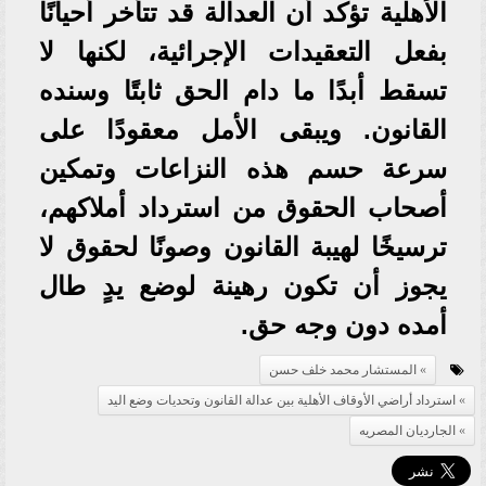
الأهلية تؤكد أن العدالة قد تتأخر أحيانًا
بفعل التعقيدات الإجرائية، لكنها لا
تسقط أبدًا ما دام الحق ثابتًا وسنده
القانون. ويبقى الأمل معقودًا على
سرعة حسم هذه النزاعات وتمكين
أصحاب الحقوق من استرداد أملاكهم،
ترسيخًا لهيبة القانون وصونًا لحقوق لا
يجوز أن تكون رهينة لوضع يدٍ طال
أمده دون وجه حق.
المستشار محمد خلف حسن
استرداد أراضي الأوقاف الأهلية بين عدالة القانون وتحديات وضع اليد
الجارديان المصريه