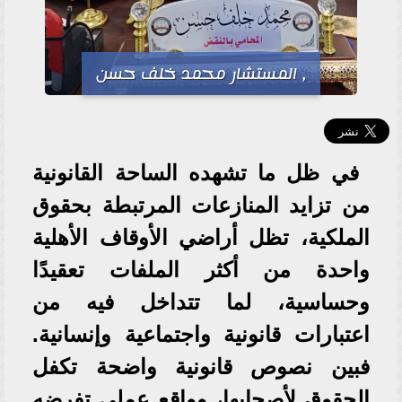
, المستشار محمد خلف حسن
في ظل ما تشهده الساحة القانونية
من تزايد المنازعات المرتبطة بحقوق
الملكية، تظل أراضي الأوقاف الأهلية
واحدة من أكثر الملفات تعقيدًا
وحساسية، لما تتداخل فيه من
اعتبارات قانونية واجتماعية وإنسانية.
فبين نصوص قانونية واضحة تكفل
الحقوق لأصحابها، وواقع عملي تفرضه