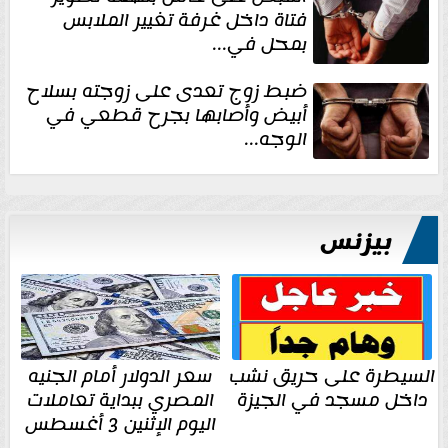
فتاة داخل غرفة تغيير الملابس
بمحل في...
ضبط زوج تعدى على زوجته بسلاح
أبيض وأصابها بجرح قطعي في
الوجه...
بيزنس
السيطرة على حريق نشب
سعر الدولار أمام الجنيه
داخل مسجد في الجيزة
المصري ببداية تعاملات
اليوم الإثنين 3 أغسطس