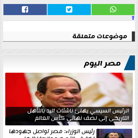
⇧
موضوعات متعلقة
مصر اليوم
الرئيس السيسي يهنئ ناشئات اليد بالتأهل
التاريخي إلى نصف نهائي كأس العالم
رئيس الوزراء: مصر تواصل جهودها