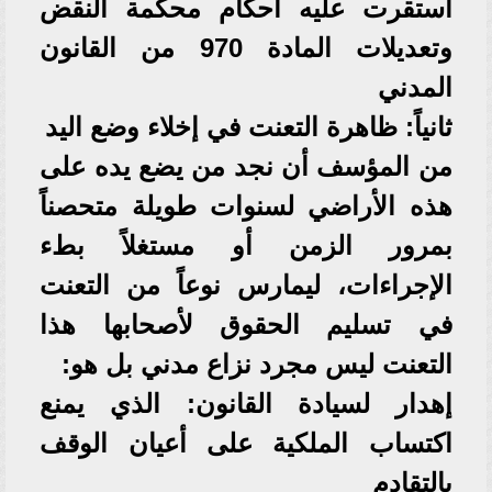
استقرت عليه أحكام محكمة النقض
وتعديلات المادة 970 من القانون
المدني
ثانياً: ظاهرة التعنت في إخلاء وضع اليد
من المؤسف أن نجد من يضع يده على
هذه الأراضي لسنوات طويلة متحصناً
بمرور الزمن أو مستغلاً بطء
الإجراءات، ليمارس نوعاً من التعنت
في تسليم الحقوق لأصحابها هذا
التعنت ليس مجرد نزاع مدني بل هو:
إهدار لسيادة القانون: الذي يمنع
اكتساب الملكية على أعيان الوقف
بالتقادم