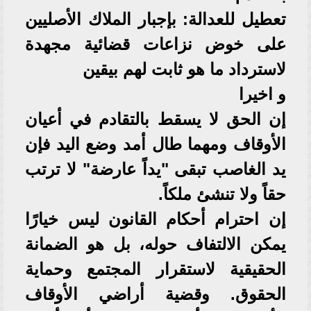
تعطيل للعدالة: بإجبار الملاك الأصليين
على خوض نزاعات قضائية مجهدة
لاسترداد ما هو ثابت لهم بيقين
و اخيرا
إن الحق لا يسقط بالتقادم في أعيان
الأوقاف ومهما طال أمد وضع اليد فإن
يد الغاصب تبقى "يداً عارضة" لا ترتب
حقاً ولا تنشئ ملكاً.
إن احترام أحكام القانون ليس خيارًا
يمكن الالتفاف حوله، بل هو الضمانة
الحقيقية لاستقرار المجتمع وحماية
الحقوق. وقضية أراضي الأوقاف