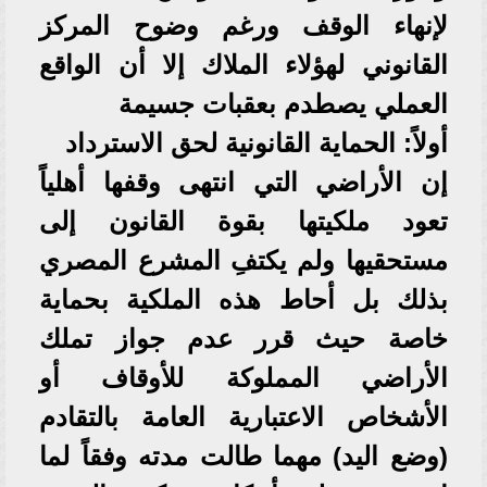
لإنهاء الوقف ورغم وضوح المركز
القانوني لهؤلاء الملاك إلا أن الواقع
العملي يصطدم بعقبات جسيمة
أولاً: الحماية القانونية لحق الاسترداد
إن الأراضي التي انتهى وقفها أهلياً
تعود ملكيتها بقوة القانون إلى
مستحقيها ولم يكتفِ المشرع المصري
بذلك بل أحاط هذه الملكية بحماية
خاصة حيث قرر عدم جواز تملك
الأراضي المملوكة للأوقاف أو
الأشخاص الاعتبارية العامة بالتقادم
(وضع اليد) مهما طالت مدته وفقاً لما