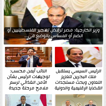
وزير الخارجية: مصر ترفض تهجير الفلسطينيين أو
الضم أو المساس بالوضع في...
الرئيس السيسي يستقبل
النائب أيمن محسب:
ملك البحرين لتعزيز
توجيهات الرئيس بشأن
التعاون وبحث مستجدات
الأمن الغذائي ترسم
القضايا الإقليمية والدولية
ملامح مرحلة جديدة