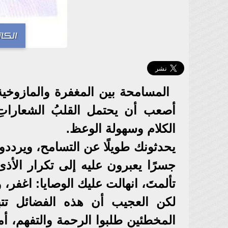
الكا
المسامحة بين المغفرة والمازوخية ،
أصعب أن يحتمل القلبُ الشعاراتِ 
الكلام وسهولة الوعظ.
يحدثونك طويلًا عن التسامح، ويردد
جسرًا يعبرون عليه إلى تكرار الأذى 
تألمتَ، انهالت عليك الوصايا: اغفر،
لكن العجيب أن هذه الفضائل تتبد
المخطئين طلبوا الرحمة والتفهم، أم