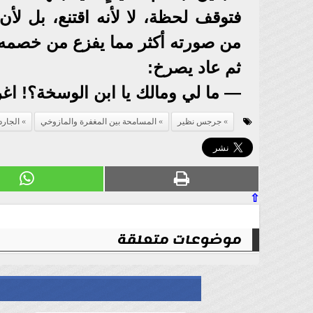
فتوقف لحظة، لا لأنه اقتنع، بل لأن 
من صورته أكثر مما يفزع من خصمه.
ثم عاد يصرخ:
— ما لي ومالك يا ابن الوسخة؟! اغر
جرجس نظير
المسامحة بين المغفرة والمازوخي
الجارد
⇧
موضوعات متعلقة