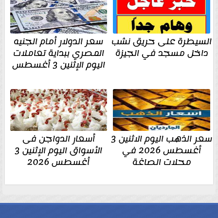
السيطرة على حريق نشب
سعر الدولار أمام الجنيه
داخل مسجد في الجيزة
المصري ببداية تعاملات
اليوم الإثنين 3 أغسطس
سعر الذهب اليوم الاثنين 3
أسعار الدواجن فى
أغسطس 2026 في
الأسواق اليوم الإثنين 3
محلات الصاغة
أغسطس 2026