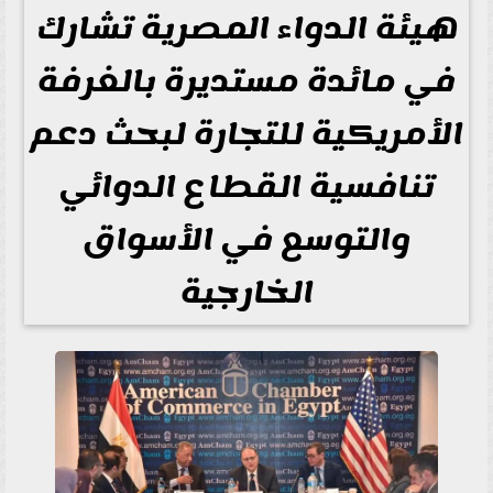
هيئة الدواء المصرية تشارك
في مائدة مستديرة بالغرفة
الأمريكية للتجارة لبحث دعم
تنافسية القطاع الدوائي
والتوسع في الأسواق
الخارجية