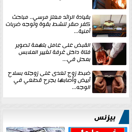
بقيادة الرائد معتز مرسي.. مباحث
كفر صقر تنشط بقوة وتوجه ضربات
أمنية...
القبض على عامل بتهمة تصوير
فتاة داخل غرفة تغيير الملابس
بمحل في...
ضبط زوج تعدى على زوجته بسلاح
أبيض وأصابها بجرح قطعي في
الوجه...
بيزنس