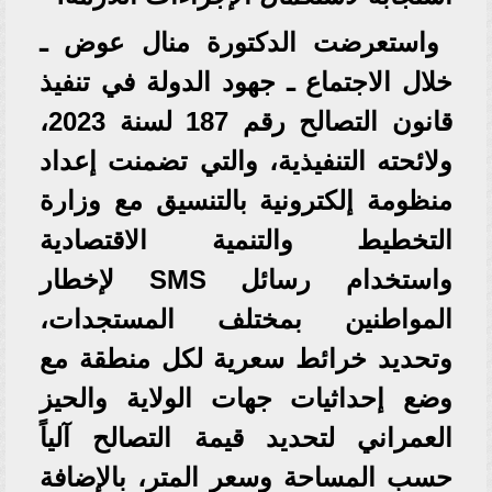
واستعرضت الدكتورة منال عوض ـ
خلال الاجتماع ـ جهود الدولة في تنفيذ
قانون التصالح رقم 187 لسنة 2023،
ولائحته التنفيذية، والتي تضمنت إعداد
منظومة إلكترونية بالتنسيق مع وزارة
التخطيط والتنمية الاقتصادية
واستخدام رسائل SMS لإخطار
المواطنين بمختلف المستجدات،
وتحديد خرائط سعرية لكل منطقة مع
وضع إحداثيات جهات الولاية والحيز
العمراني لتحديد قيمة التصالح آلياً
حسب المساحة وسعر المتر، بالإضافة