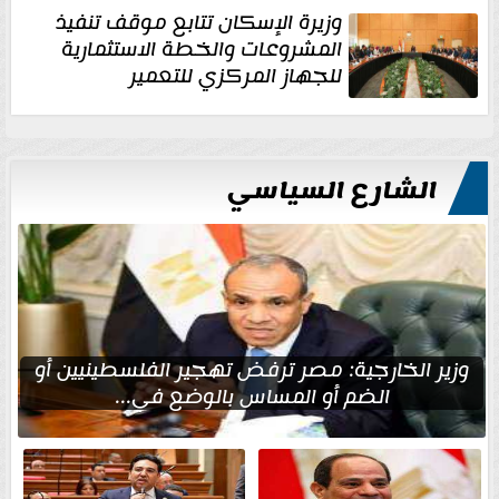
وزيرة الإسكان تتابع موقف تنفيذ
المشروعات والخطة الاستثمارية
للجهاز المركزي للتعمير
الشارع السياسي
وزير الخارجية: مصر ترفض تهجير الفلسطينيين أو
الضم أو المساس بالوضع في...