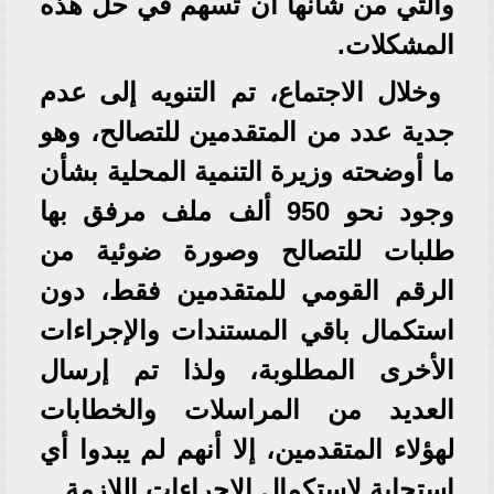
والتي من شأنها أن تسهم في حل هذه
المشكلات.
وخلال الاجتماع، تم التنويه إلى عدم
جدية عدد من المتقدمين للتصالح، وهو
ما أوضحته وزيرة التنمية المحلية بشأن
وجود نحو 950 ألف ملف مرفق بها
طلبات للتصالح وصورة ضوئية من
الرقم القومي للمتقدمين فقط، دون
استكمال باقي المستندات والإجراءات
الأخرى المطلوبة، ولذا تم إرسال
العديد من المراسلات والخطابات
لهؤلاء المتقدمين، إلا أنهم لم يبدوا أي
استجابة لاستكمال الإجراءات اللازمة.