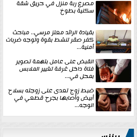
مصرع ربة منزل في حريق شقة
سكنية بطوخ
بقيادة الرائد معتز مرسي.. مباحث
كفر صقر تنشط بقوة وتوجه ضربات
أمنية...
القبض على عامل بتهمة تصوير
فتاة داخل غرفة تغيير الملابس
بمحل في...
ضبط زوج تعدى على زوجته بسلاح
أبيض وأصابها بجرح قطعي في
الوجه...
بيزنس