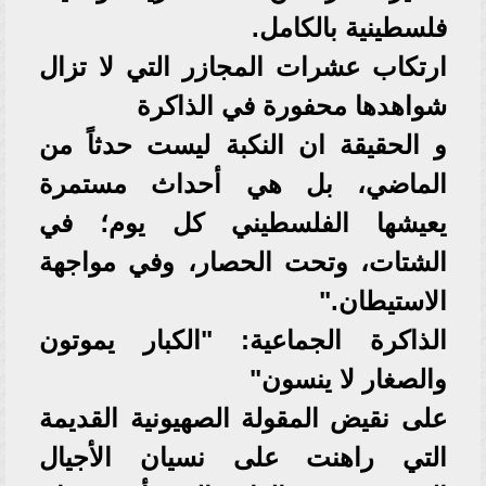
فلسطينية بالكامل.
​ارتكاب عشرات المجازر التي لا تزال
شواهدها محفورة في الذاكرة
و الحقيقة ان النكبة ليست حدثاً من
الماضي، بل هي أحداث مستمرة
يعيشها الفلسطيني كل يوم؛ في
الشتات، وتحت الحصار، وفي مواجهة
الاستيطان."
​الذاكرة الجماعية: "الكبار يموتون
والصغار لا ينسون"
​على نقيض المقولة الصهيونية القديمة
التي راهنت على نسيان الأجيال