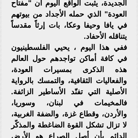
الجديدة، يثبت الواقع اليوم أن "مفتاح
العودة" الذي حمله الأجداد من بيوتهم
في يافا وحيفا وعكا، بات إرثاً مقدساً
يتناقله الأحفاد.
​ففي هذا اليوم ، يحيي الفلسطينيون
في كافة أماكن تواجدهم حول العالم
هذه الذكرى بمسيرات العودة،
والفعاليات الثقافية، والتمسك بالرواية
الأصلية التي تفنّد الأساطير الزائفة.
فالمخيمات في لبنان، وسوريا،
والأردن، وقطاع غزة، والضفة الغربية،
لا تزال تشكل القوة الضاغطة والمذكّر
الدائم بأن أصل الصراع هو الأرض