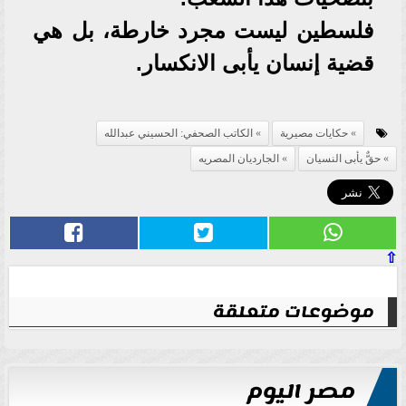
​فلسطين ليست مجرد خارطة، بل هي
قضية إنسان يأبى الانكسار.
حكايات مصيرية
الكاتب الصحفي: الحسيني عبدالله
​حقٌّ يأبى النسيان
الجارديان المصريه
⇧
موضوعات متعلقة
مصر اليوم