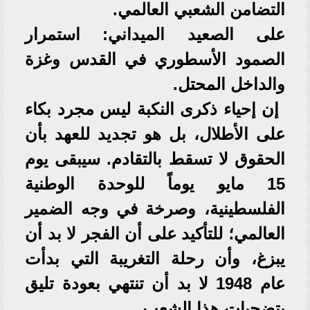
التضامن الشعبي العالمي.
​على الصعيد الميداني: استمرار
الصمود الأسطوري في القدس وغزة
والداخل المحتل.
​ ​إن إحياء ذكرى النكبة ليس مجرد بكاء
على الأطلال، بل هو تجديد للعهد بأن
الحقوق لا تسقط بالتقادم. سيبقى يوم
15 مايو يوماً للوحدة الوطنية
الفلسطينية، وصرخة في وجه الضمير
العالمي؛ للتأكيد على أن الفجر لا بد أن
يبزغ، وأن رحلة التغريبة التي بدأت
عام 1948 لا بد أن تنتهي بعودة تليق
بتضحيات هذا الشعب.