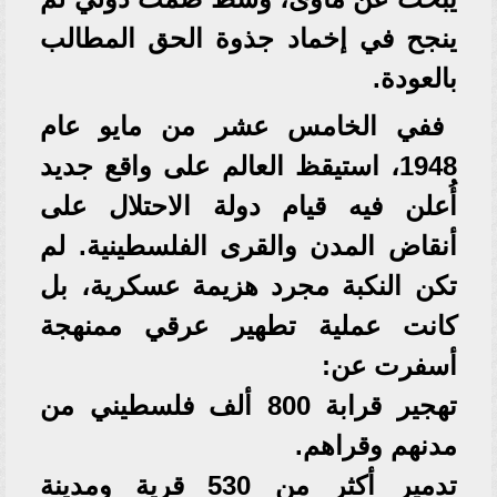
ينجح في إخماد جذوة الحق المطالب
بالعودة.
ف​في الخامس عشر من مايو عام
1948، استيقظ العالم على واقع جديد
أُعلن فيه قيام دولة الاحتلال على
أنقاض المدن والقرى الفلسطينية. لم
تكن النكبة مجرد هزيمة عسكرية، بل
كانت عملية تطهير عرقي ممنهجة
أسفرت عن:
​تهجير قرابة 800 ألف فلسطيني من
مدنهم وقراهم.
​تدمير أكثر من 530 قرية ومدينة