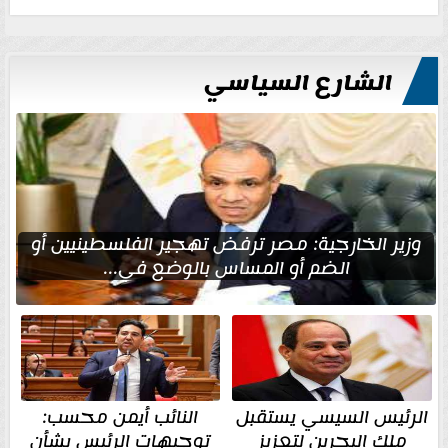
الشارع السياسي
وزير الخارجية: مصر ترفض تهجير الفلسطينيين أو
الضم أو المساس بالوضع في...
الرئيس السيسي يستقبل
النائب أيمن محسب:
ملك البحرين لتعزيز
توجيهات الرئيس بشأن