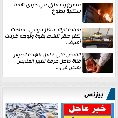
مصرع ربة منزل في حريق شقة
سكنية بطوخ
بقيادة الرائد معتز مرسي.. مباحث
كفر صقر تنشط بقوة وتوجه ضربات
أمنية...
القبض على عامل بتهمة تصوير
فتاة داخل غرفة تغيير الملابس
بمحل في...
بيزنس