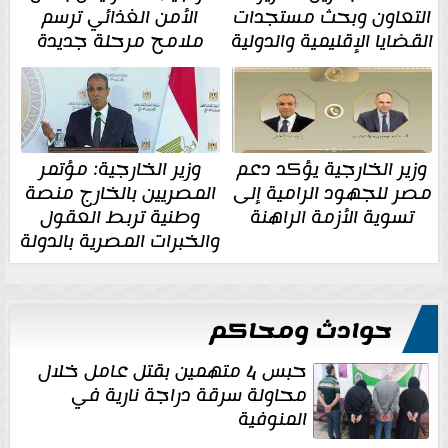
التعاون وبحث مستجدات
الأمن الغذائي ترسم
القضايا الإقليمية والدولية
ملامح مرحلة جديدة
وزير الخارجية يؤكد دعم
وزير الخارجية: مؤتمر
مصر للجهود الرامية إلى
المصريين بالخارج منصة
تسوية الأزمة الراهنة
وطنية تربط العقول
والخبرات المصرية بالدولة
حوادث ومحاكم
حبس 4 متهمين بقتل عامل خلال
محاولة سرقة دراجة نارية في
المنوفية