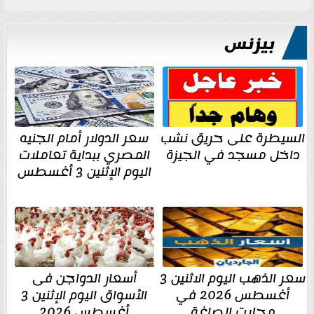
بيزنس
السيطرة على حريق نشب
سعر الدولار أمام الجنيه
داخل مسجد في الجيزة
المصري ببداية تعاملات
اليوم الإثنين 3 أغسطس
سعر الذهب اليوم الاثنين 3
أسعار الدواجن فى
أغسطس 2026 في
الأسواق اليوم الإثنين 3
محلات الصاغة
أغسطس 2026