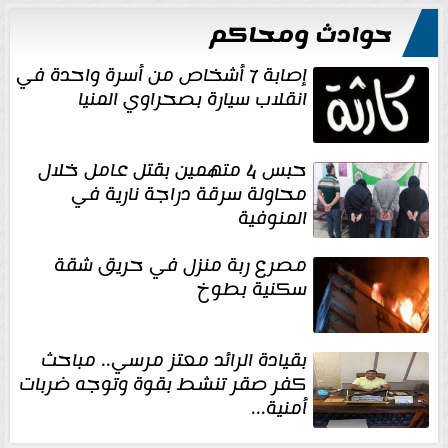
حوادث ومحاكم
إصابة 7 أشخاص من أسرة واحدة في
انقلاب سيارة بصحراوي المنيا
حبس 4 متهمين بقتل عامل خلال
محاولة سرقة دراجة نارية في
المنوفية
مصرع ربة منزل في حريق شقة
سكنية بطوخ
بقيادة الرائد معتز مرسي.. مباحث
كفر صقر تنشط بقوة وتوجه ضربات
أمنية...