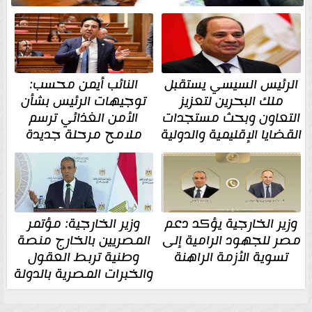
الرئيس السيسي يستقبل
النائب أيمن محسب:
ملك البحرين لتعزيز
توجيهات الرئيس بشأن
التعاون وبحث مستجدات
الأمن الغذائي ترسم
القضايا الإقليمية والدولية
ملامح مرحلة جديدة
وزير الخارجية يؤكد دعم
وزير الخارجية: مؤتمر
مصر للجهود الرامية إلى
المصريين بالخارج منصة
تسوية الأزمة الراهنة
وطنية تربط العقول
والخبرات المصرية بالدولة