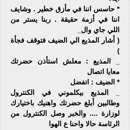
* حاسس اننا في مأزق خطير . وشايف
اننا في أزمة حقيقة . ربنا يستر من
اللي جاي وال_
( أشار المذيع الي الضيف فتوقف فجأة
)
_ المذيع : معلش استأذن حضرتك
معايا اتصال
* الضيف : اتفضل
_ المذيع بيكلموني في الكنترول
وطالبين أبلغ حضرتك واهنيك باختيارك
لوزارة .... والخبر وصل الكنترول من
الرئاسة حالا واحنا ع الهوا