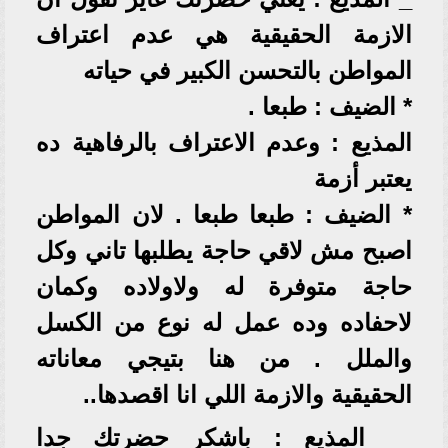
الازمة الحقيقية هي عدم اعتراف
المواطن بالتحسن الكبير في حياته
* الضيف : طبعا .
المذيع : وعدم الاعتراف بالرفاهية ده
يعتبر أزمة
* الضيف : طبعا طبعا . لان المواطن
اصبح مش لاقي حاجة يطلبها تاني وكل
حاجة متوفرة له ولاولاده وكمان
لاحفاده وده عمل له نوع من الكسل
والملل . من هنا بتيجي معاناته
الحقيقية والازمة اللي انا اقصدها..
_ المذيع : باشكر حضرتك جدا