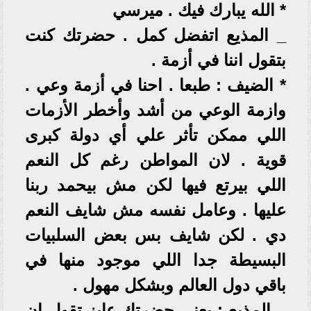
* الله يبارك فيك . ميرسي
_ المذيع اتفضل كمل . حضرتك كنت
بتقول اننا في أزمة .
* الضيف : طبعا . احنا في أزمة وعي .
وازمة الوعي من أشد وأخطر الأزمات
اللي ممكن تأثر علي أي دولة كبرى
قوية . لان المواطن رغم كل النعم
اللي بيرتع فيها لكن مش بيحمد ربنا
عليها . وعامل نفسه مش شايف النعم
دي . لكن شايف بس بعض السلبيات
البسيطة جدا اللي موجود منها في
باقي دول العالم وبشكل مهول .
_ المذيع : يعني حضرتك عايز تقول ان