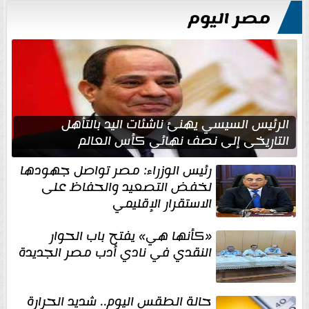
مصر اليوم
الرئيس السيسي يهنئ ناشئات اليد بالتأهل
التاريخي إلى نصف نهائي كأس العالم
رئيس الوزراء: مصر تواصل جهودها
لخفض التصعيد والحفاظ على
الاستقرار الإقليمي
«كأنها هي» يفتح باب الحوار
النقدي في نادي أدب مصر الجديدة
حالة الطقس اليوم.. شديد الحرارة