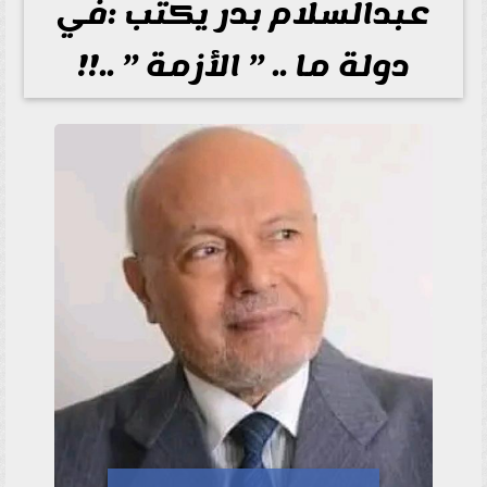
عبدالسلام بدر يكتب :في
دولة ما .. ” الأزمة ” ..!!