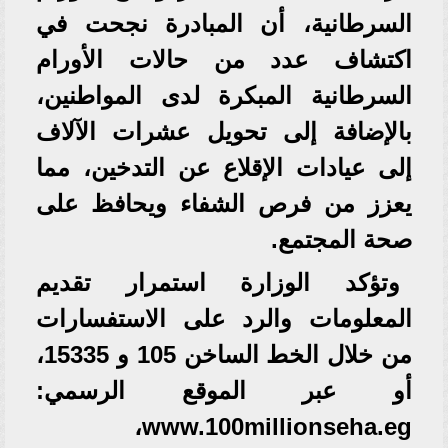
السرطانية، أن المبادرة نجحت في
اكتشاف عدد من حالات الأورام
السرطانية المبكرة لدى المواطنين،
بالإضافة إلى تحويل عشرات الآلاف
إلى عيادات الإقلاع عن التدخين، مما
يعزز من فرص الشفاء ويحافظ على
صحة المجتمع.
وتؤكد الوزارة استمرار تقديم
المعلومات والرد على الاستفسارات
من خلال الخط الساخن 105 و 15335،
أو عبر الموقع الرسمي:
www.100millionseha.eg،