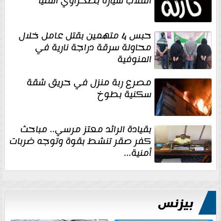
انقلاب سيارة بصحراوي المنيا
حبس 4 متهمين بقتل عامل خلال
محاولة سرقة دراجة نارية في
المنوفية
مصرع ربة منزل في حريق شقة
سكنية بطوخ
بقيادة الرائد معتز مرسي.. مباحث
كفر صقر تنشط بقوة وتوجه ضربات
أمنية...
بيزنس