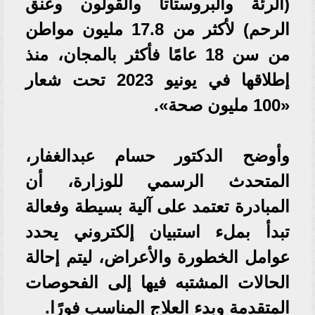
(الرئة والبروستاتا والقولون وعنق
الرحم) لأكثر من 17.8 مليون مواطن
من سن 18 عامًا فأكثر بالمجان، منذ
إطلاقها في يونيو 2023 تحت شعار
«100 مليون صحة».
وأوضح الدكتور حسام عبدالغفار،
المتحدث الرسمي للوزارة، أن
المبادرة تعتمد على آلية بسيطة وفعالة
تبدأ بملء استبيان إلكتروني يحدد
عوامل الخطورة والأعراض، ليتم إحالة
الحالات المشتبه فيها إلى الفحوصات
المتقدمة وبدء العلاج المناسب فورًا.