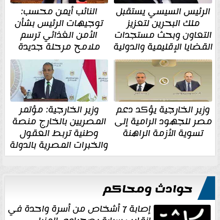
الرئيس السيسي يستقبل
النائب أيمن محسب:
ملك البحرين لتعزيز
توجيهات الرئيس بشأن
التعاون وبحث مستجدات
الأمن الغذائي ترسم
القضايا الإقليمية والدولية
ملامح مرحلة جديدة
وزير الخارجية يؤكد دعم
وزير الخارجية: مؤتمر
مصر للجهود الرامية إلى
المصريين بالخارج منصة
تسوية الأزمة الراهنة
وطنية تربط العقول
والخبرات المصرية بالدولة
حوادث ومحاكم
إصابة 7 أشخاص من أسرة واحدة في