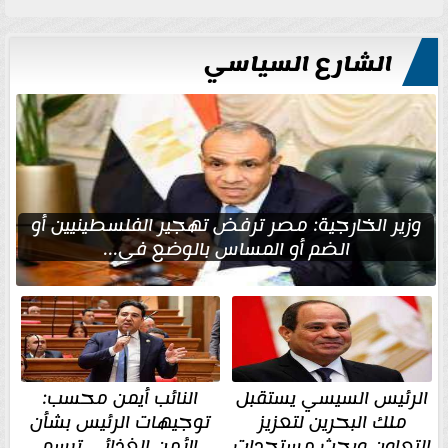
الشارع السياسي
وزير الخارجية: مصر ترفض تهجير الفلسطينيين أو
الضم أو المساس بالوضع في...
الرئيس السيسي يستقبل
النائب أيمن محسب:
ملك البحرين لتعزيز
توجيهات الرئيس بشأن
التعاون وبحث مستجدات
الأمن الغذائي ترسم