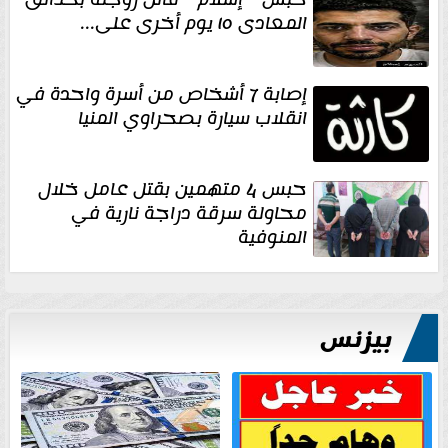
المعادى ١٥ يوم أخرى على...
إصابة 7 أشخاص من أسرة واحدة في
انقلاب سيارة بصحراوي المنيا
حبس 4 متهمين بقتل عامل خلال
محاولة سرقة دراجة نارية في
المنوفية
بيزنس