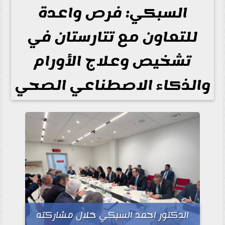
السبكي: فرص واعدة
للتعاون مع تتارستان في
تشخيص وعلاج الأورام
والذكاء الاصطناعي الصحي
الدكتور احمد السبكي خلال مشاركته