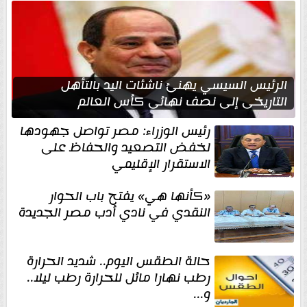
الرئيس السيسي يهنئ ناشئات اليد بالتأهل
التاريخي إلى نصف نهائي كأس العالم
رئيس الوزراء: مصر تواصل جهودها
لخفض التصعيد والحفاظ على
الاستقرار الإقليمي
«كأنها هي» يفتح باب الحوار
النقدي في نادي أدب مصر الجديدة
حالة الطقس اليوم.. شديد الحرارة
رطب نهارا مائل للحرارة رطب ليلا..
و...