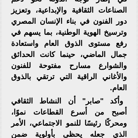
الصناعات الثقافية والإبداعية، وتعزيز
دور الفنون في بناء الإنسان المصري
وترسيخ الهوية الوطنية، بما يسهم في
رفع مستوى الذوق العام واستعادة
جمال الماضي، حينما كانت الحدائق
والشوارع مسارح مفتوحة للفنون
والأغاني الراقية التي ترتقي بالذوق
العام.
وأكد "صابر" أن النشاط الثقافي
أصبح من أسرع القطاعات نموًا،
ومحركًا رئيسًا للنمو الاجتماعي، الأمر
الذي جعله يحظى بأولوية ضمن