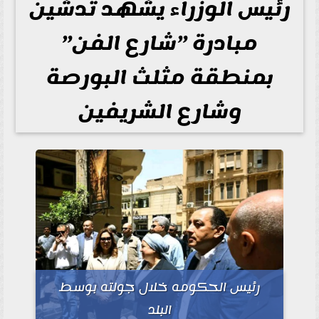
رئيس الوزراء يشهد تدشين
مبادرة ”شارع الفن”
بمنطقة مثلث البورصة
وشارع الشريفين
رئيس الحكومه خلال جولته بوسط
البلد