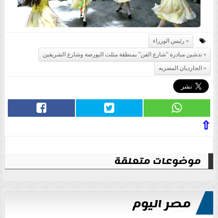
رئيس الوزراء
تدشين مبادرة ”شارع الفن” بمنطقة مثلث البورصة وشارع الشريفين
الجارديان المصريه
⇧
موضوعات متعلقة
مصر اليوم