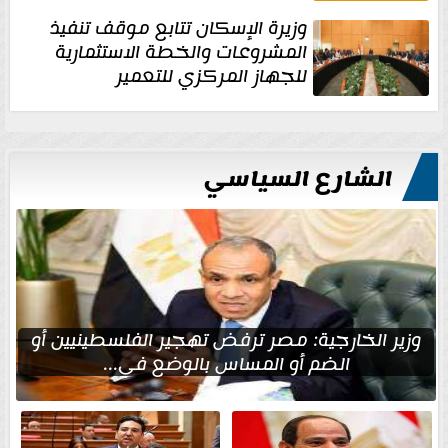
وزيرة الإسكان تتابع موقف تنفيذ
المشروعات والخطة الاستثمارية
للجهاز المركزي للتعمير
الشارع السياسي
وزير الخارجية: مصر ترفض تهجير الفلسطينيين أو
الضم أو المساس بالوضع في...