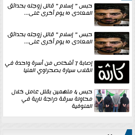
حبس ” إسلام ” قاتل زوجته بحدائق
المعادى ١٥ يوم أخرى على...
حبس ” إسلام ” قاتل زوجته بحدائق
المعادى ١٥ يوم أخرى على...
إصابة 7 أشخاص من أسرة واحدة في
انقلاب سيارة بصحراوي المنيا
حبس 4 متهمين بقتل عامل خلال
محاولة سرقة دراجة نارية في
المنوفية