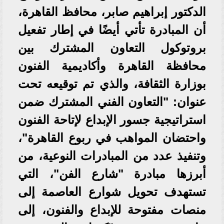
الدكتور إبراهيم صابر، محافظ القاهرة،
أن المبادرة تأتي أيضًا في إطار تفعيل
بروتوكول التعاون المشترك بين
محافظة القاهرة وأكاديمية الفنون
بوزارة الثقافة، والذي تم توقيعه تحت
عنوان: "التعاون الفني المشترك ضمن
استراتيجية جسور الإبداع لإتاحة الفنون
واحتضان المواهب في ربوع القاهرة"،
وتنفيذ عدد من المبادرات النوعية، من
أبرزها مبادرة "شارع الفن"، التي
تستهدف تحويل شوارع العاصمة إلى
منصات مفتوحة للإبداع والفنون، إلى