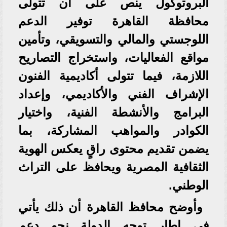
البروتوكول ينص على أن تتولى
محافظة القاهرة توفير الدعم
اللوجستي والمالي والتسويقي، وتأمين
مواقع الفعاليات، واستخراج التصاريح
اللازمة، فيما تتولى أكاديمية الفنون
الإشراف الفني والأكاديمي، وإعداد
البرامج والأنشطة الفنية، واختيار
الكوادر والمواهب المشاركة، بما
يضمن تقديم محتوى راقٍ يعكس الهوية
الثقافية المصرية ويحافظ على التراث
الوطني.
وأوضح محافظ القاهرة أن ذلك يأتي
في إطار توجه الدولة نحو دعم