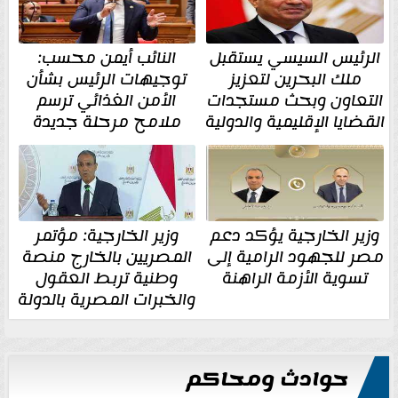
الرئيس السيسي يستقبل
النائب أيمن محسب:
ملك البحرين لتعزيز
توجيهات الرئيس بشأن
التعاون وبحث مستجدات
الأمن الغذائي ترسم
القضايا الإقليمية والدولية
ملامح مرحلة جديدة
وزير الخارجية يؤكد دعم
وزير الخارجية: مؤتمر
مصر للجهود الرامية إلى
المصريين بالخارج منصة
تسوية الأزمة الراهنة
وطنية تربط العقول
والخبرات المصرية بالدولة
حوادث ومحاكم