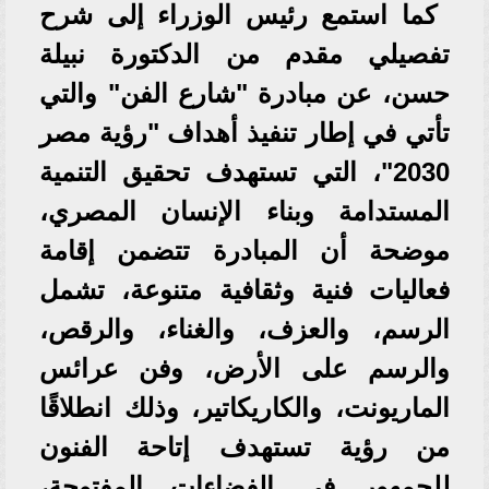
كما استمع رئيس الوزراء إلى شرح
تفصيلي مقدم من الدكتورة نبيلة
حسن، عن مبادرة "شارع الفن" والتي
تأتي في إطار تنفيذ أهداف "رؤية مصر
2030"، التي تستهدف تحقيق التنمية
المستدامة وبناء الإنسان المصري،
موضحة أن المبادرة تتضمن إقامة
فعاليات فنية وثقافية متنوعة، تشمل
الرسم، والعزف، والغناء، والرقص،
والرسم على الأرض، وفن عرائس
الماريونت، والكاريكاتير، وذلك انطلاقًا
من رؤية تستهدف إتاحة الفنون
للجمهور في الفضاءات المفتوحة،