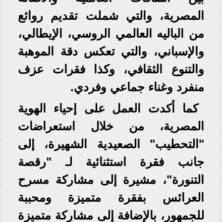
المصرية، والتي شملت تقديم روائع
من الباليه العالمي الروسي، الإيطالي،
والإسباني، والتي تعكس دقة الموهبة
والتنوع الثقافي، وكذا فقرات عزف
منفرد وغناء جماعي وفردي.
كما أكدت العمل على إحياء الهوية
المصرية، من خلال استعراضات
"التحطيب" الصعيدية الشهيرة، إلى
جانب فقرة استثنائية لـ "رقصة
التنورة"، مشيرة إلى مشاركة مسرح
العرائس بفقرة متميزة ومحببة
للجمهور، بالإضافة إلى مشاركة متميزة