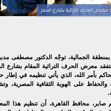
د معرض الحرف التراثية بشارع المعز
 بمنطقة الجمالية، توجّه الدكتور مصطفى مدبو
فقد معرض الحرف التراثية المقام بشارع الم
حاكم بأمر الله، الذي يأتي تنظيمه في إطار 
 والحفاظ على الهوية الثقافية المصرية، وتش
.
هيم صابر، محافظ القاهرة، أن تنظيم هذا الم