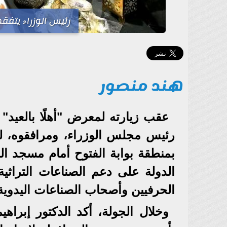
رئيس الوزراء يتفق
هند منصور
عقب زيارته لمعرض "أهلًا بالعيد"
رئيس مجلس الوزراء، ومرافقوه، لت
بمنطقة بوابة الفتوح أمام مسجد ال
الدولة على دعم الصناعات التراثية
الحرفيين وأصحاب الصناعات اليدوية
وخلال الجولة، أكد الدكتور إبرا