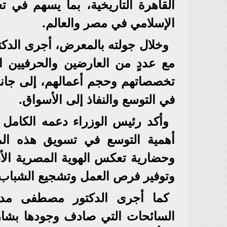
القاهرة التاريخية، بما يسهم في ت
الإسلامي في مصر والعالم.
وخلال جولته بالمعرض، أجرى الدك
مع عددٍ من العارضين والحرفيين
تخصصاتهم وحجم أعمالهم، إلى جانب
في التوسع والنفاذ إلى الأسواق.
وأكد رئيس الوزراء دعمه الكامل ل
أهمية التوسع في تسويق هذه المنت
وحضارية تعكس الهوية المصرية الأ
وتوفير فرص العمل وتشجيع الشباب 
كما أجرى الدكتور مصطفى مدب
السائحات التي صادف وجودها بشا