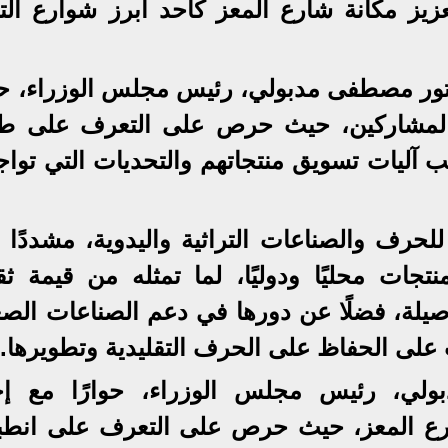
عزيز مكانة شارع المعز كأحد أبرز شوارع الت
تور مصطفى مدبولي، رئيس مجلس الوزراء، حوا
 المشاركين، حيث حرص على التعرف على طب
 آليات تسويق منتجاتهم والتحديات التي تواج
لحرف والصناعات التراثية واليدوية، مشددًا 
جات محليًا ودوليًا، لما تمثله من قيمة ثقا
صيلة، فضلًا عن دورها في دعم الصناعات الصغ
على الحفاظ على الحرف التقليدية وتطويرها.
ولي، رئيس مجلس الوزراء، حوارًا مع إ
رع المعز، حيث حرص على التعرف على انطبا