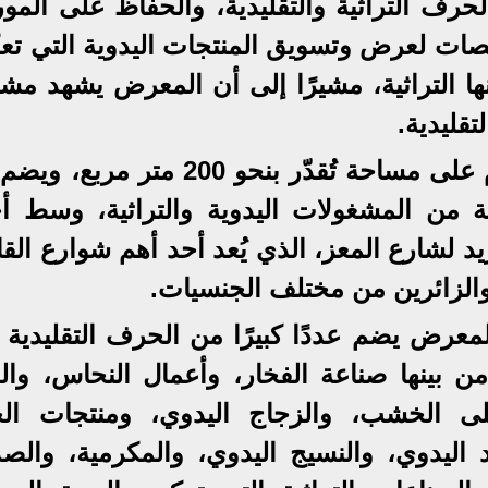
حرف التراثية والتقليدية، والحفاظ على المو
نصات لعرض وتسويق المنتجات اليدوية التي ت
ها التراثية، مشيرًا إلى أن المعرض يشهد مشا
قليدية.
وأضاف المحافظ أن المعرض يُقام على مساحة تُقدّر بنحو 200 متر 
ة من المشغولات اليدوية والتراثية، وسط أج
د لشارع المعز، الذي يُعد أحد أهم شوارع الق
 والزائرين من مختلف الجنسيات.
معرض يضم عددًا كبيرًا من الحرف التقليدية ا
من بينها صناعة الفخار، وأعمال النحاس، والح
لى الخشب، والزجاج اليدوي، ومنتجات الج
د اليدوي، والنسيج اليدوي، والمكرمية، والص