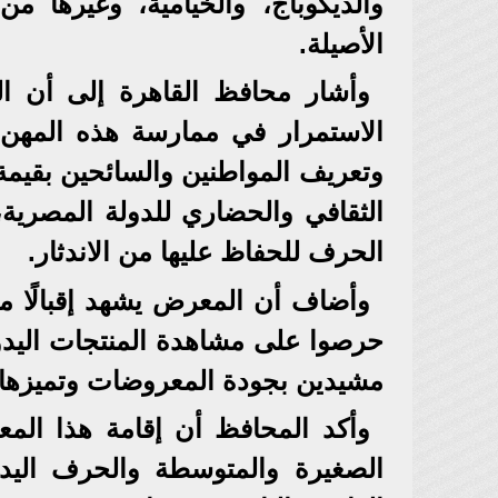
والديكوباج، والخيامية، وغيرها م
الأصيلة.
وأشار محافظ القاهرة إلى أن 
الاستمرار في ممارسة هذه المهن ا
وتعريف المواطنين والسائحين بقيمة
الثقافي والحضاري للدولة المصرية،
الحرف للحفاظ عليها من الاندثار.
وأضاف أن المعرض يشهد إقبالًا مل
حرصوا على مشاهدة المنتجات اليدوي
مشيدين بجودة المعروضات وتميزها ب
وأكد المحافظ أن إقامة هذا الم
الصغيرة والمتوسطة والحرف اليدوي