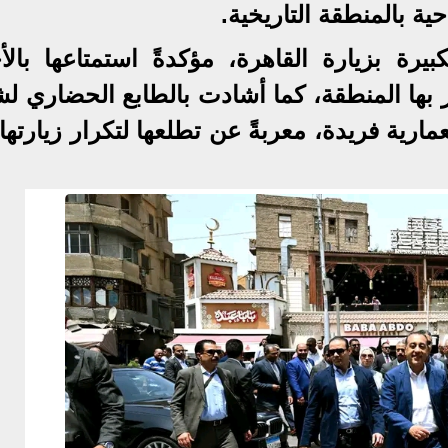
حية بالمنطقة التاريخية.
رة بزيارة القاهرة، مؤكدةً استمتاعها بالأج
ميز بها المنطقة، كما أشادت بالطابع الحضاري ل
رية فريدة، معربةً عن تطلعها لتكرار زيارتها