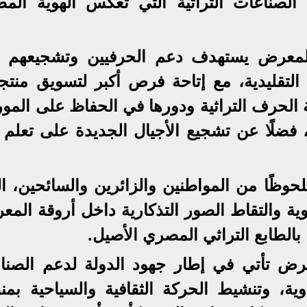
ن الصناعات التراثية التي تعكس الهوية المص
المعرض يستهدف دعم الحرفيين وتشجيعهم 
لتقليدية، مع إتاحة فرص أكبر لتسويق منتجا
 الحرف التراثية ودورها في الحفاظ على المو
 فضلًا عن تشجيع الأجيال الجديدة على تعلم 
حوظًا من المواطنين والزائرين والسائحين، ال
ة والتقاط الصور التذكارية داخل أروقة المع
الطابع التراثي المصري الأصيل.
عرض تأتي في إطار جهود الدولة لدعم الصنا
ة، وتنشيط الحركة الثقافية والسياحية بمن