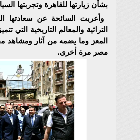
بشأن زيارتها للقاهرة وتجربتها السيا
وأعربت السائحة عن سعادتها الكبي
التراثية والمعالم التاريخية التي تت
المعز وما يضمه من آثار ومشاهد معما
مصر مرة أخرى.