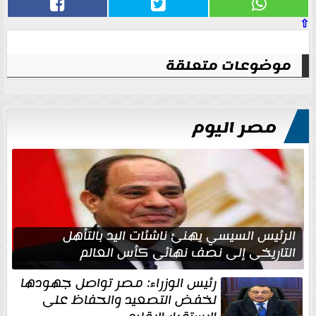
⇧
موضوعات متعلقة
مصر اليوم
الرئيس السيسي يهنئ ناشئات اليد بالتأهل
التاريخي إلى نصف نهائي كأس العالم
رئيس الوزراء: مصر تواصل جهودها
لخفض التصعيد والحفاظ على