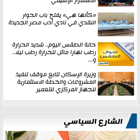
الاستقرار الإقليمي
«كأنها هي» يفتح باب الحوار
النقدي في نادي أدب مصر الجديدة
حالة الطقس اليوم.. شديد الحرارة
رطب نهارا مائل للحرارة رطب ليلا..
و...
وزيرة الإسكان تتابع موقف تنفيذ
المشروعات والخطة الاستثمارية
للجهاز المركزي للتعمير
الشارع السياسي