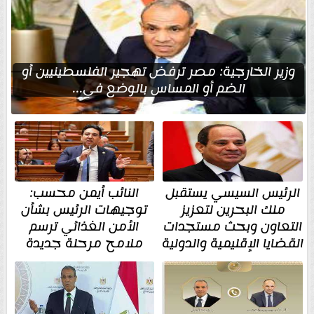
وزير الخارجية: مصر ترفض تهجير الفلسطينيين أو
الضم أو المساس بالوضع في...
الرئيس السيسي يستقبل
النائب أيمن محسب:
ملك البحرين لتعزيز
توجيهات الرئيس بشأن
التعاون وبحث مستجدات
الأمن الغذائي ترسم
القضايا الإقليمية والدولية
ملامح مرحلة جديدة