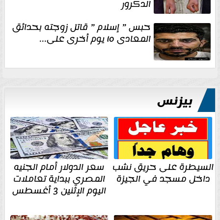
الدكرور
حبس ” إسلام ” قاتل زوجته بحدائق
المعادى ١٥ يوم أخرى على...
بيزنس
السيطرة على حريق نشب
سعر الدولار أمام الجنيه
داخل مسجد في الجيزة
المصري ببداية تعاملات
اليوم الإثنين 3 أغسطس