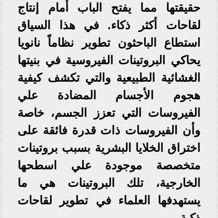
حقيقتها مما يفتح الباب أمام إنتاج
لقاحات أكثر ذكاء. في هذا السياق
استطاع الباحثون تطوير نظاماً نانويا
يحاكي البروتينات الفيروسية في بنيتها
الغشائية الطبيعية والتي تكشف كيفية
هجوم الأجسام المضادة علي
الفيروسات التي تعزز الجسم، خاصة
وأن الفيروسات ذات قدرة فائقة على
اختراق الخلايا البشرية بسبب بروتينات
متخصصة موجودة علي اسطحها
الخارجية، تلك البروتينات هي ما
يستهدفها العلماء في تطوير لقاحات
ذكية.