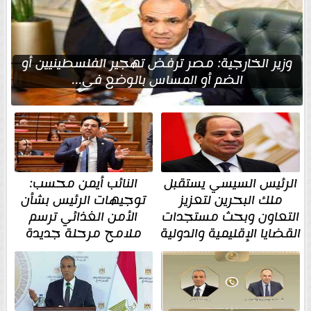
وزير الخارجية: مصر ترفض تهجير الفلسطينيين أو
الضم أو المساس بالوضع في...
الرئيس السيسي يستقبل
النائب أيمن محسب:
ملك البحرين لتعزيز
توجيهات الرئيس بشأن
التعاون وبحث مستجدات
الأمن الغذائي ترسم
القضايا الإقليمية والدولية
ملامح مرحلة جديدة