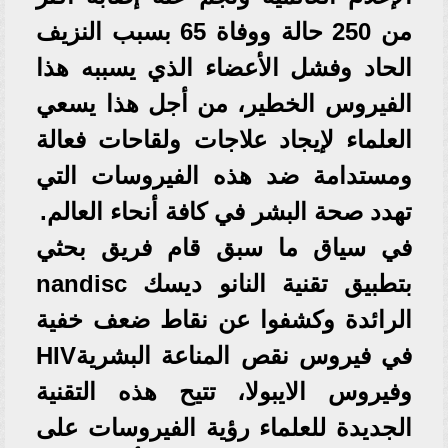
من 250 حالة ووفاة 65 بسبب النزيف
الحاد وفشل الأعضاء الذي يسببه هذا
الفيروس الخطير، من أجل هذا يسعي
العلماء لإيجاد علاجات ولقاحات فعالة
ومستدامة ضد هذه الفيروسات التي
تهدد صحة البشر في كافة أنحاء العالم.
في سياق ما سبق قام فريق بحثي
بتطبيق تقنية النانو ديسك nandisc
الرائدة وكشفوا عن نقاط ضعف خفية
في فيروس نقص المناعة البشريةHIV
وفيروس الايبولا، تتيح هذه التقنية
الجديدة للعلماء رؤية الفيروسات على