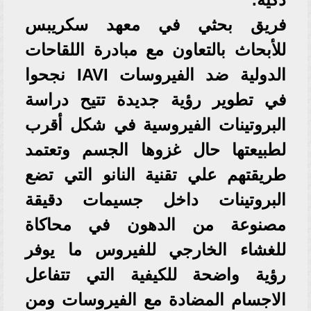
فريق بحثي في معهد سكريبس
للأبحاث بالتعاون مع مبادرة اللقاحات
الدولية ضد الفيروسات IAVI نجحوا
في تطوير رؤية جديدة تتيح دراسة
البروتينات الفيروسية في شكل أقرب
لطبيعتها حال غزوها الجسم وتعتمد
طريقتهم علي تقنية النانو التي تضع
البروتينات داخل جسيمات دقيقة
مصنوعة من الدهون في محاكاة
للغشاء الخارجي للفيروس ما يوفر
رؤية واضحة للكيفية التي تتفاعل
الاجسام المضادة مع الفيروسات ومن