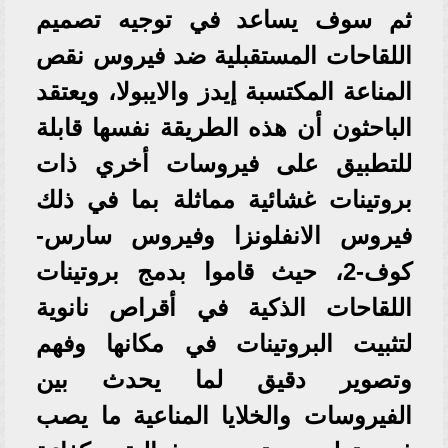
ثم سوف يساعد في توجيه تصميم
اللقاحات المستقبلية ضد فيروس نقص
المناعة المكتسبة إيدز والايبولا، ويعتقد
الباحثون أن هذه الطريقة نفسها قابلة
للتطبيق على فيروسات أخري ذات
بروتينات غشائية مماثلة بما في ذلك
فيروس الانفلونزا وفيروس سارس-
كوف-2، حيث قاموا بدمج بروتينات
اللقاحات الذكية في أقراص نانوية
لتثبيت البروتينات في مكانها وفهم
وتصوير دقيق لما يحدث بين
الفيروسات والخلايا المناعية ما يصب