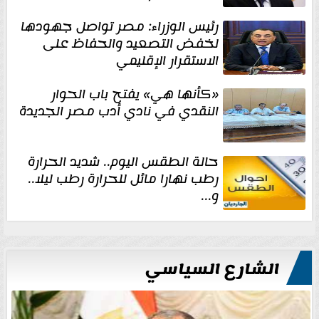
رئيس الوزراء: مصر تواصل جهودها
لخفض التصعيد والحفاظ على
الاستقرار الإقليمي
«كأنها هي» يفتح باب الحوار
النقدي في نادي أدب مصر الجديدة
حالة الطقس اليوم.. شديد الحرارة
رطب نهارا مائل للحرارة رطب ليلا..
و...
الشارع السياسي