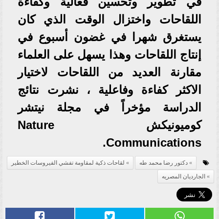
في تطوير وتحسين فعالية وكفاءة
اللقاحات واختزال الوقت الذي كان
يستغرق شهرا في غضون أسبوع في
إنتاج اللقاحات وهذا يسهل على العلماء
مقارنة العديد من اللقاحات لاختيار
الاكثر كفاءة وفاعلية ، نشرت نتائج
الدراسة مؤخراً في مجلة نيتشر
كوميونيكش Nature
Communications.
دكتور رضا محمد طه
لقاحات ذكية لمقاومة تفشي الفيروسات الخطير
الجارديان المصريه