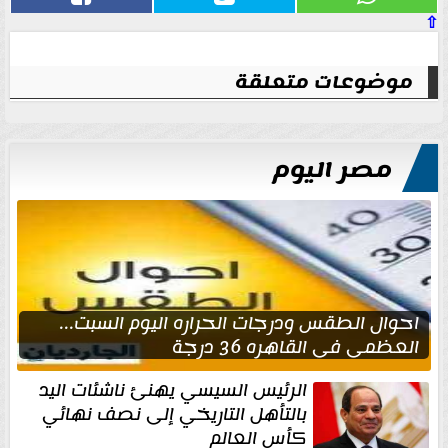
⇧
موضوعات متعلقة
مصر اليوم
احوال الطقس ودرجات الحراره اليوم السبت...
العظمى في القاهره 36 درجة
الرئيس السيسي يهنئ ناشئات اليد
بالتأهل التاريخي إلى نصف نهائي
كأس العالم