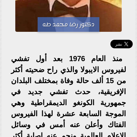
دكتور رضا محمد طه
منذ العام 1976 بعد أول تفشي
لفيروس الايبولا والذي راح ضحيته أكثر
من 15 ألف حالة وفاة بمختلف البلدان
الإفريقية، حدث تفشي جديد في
جمهورية الكونغو الديمقراطية وهي
الموجة السابعة عشرة لهذا الفيروس
الفتاك وأعلن عنه أمس في وسائل
الإعلام العالمية ونجم عنه إصابة أكثر