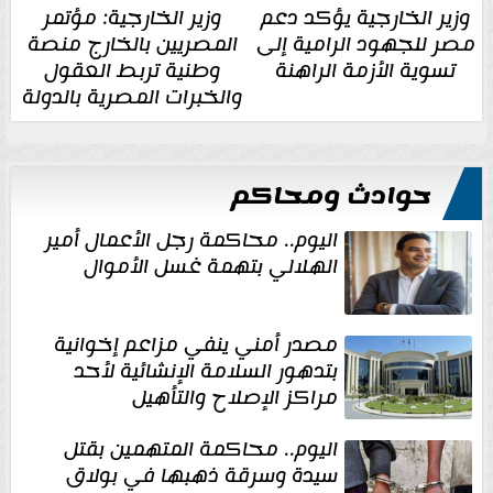
وزير الخارجية يؤكد دعم
وزير الخارجية: مؤتمر
مصر للجهود الرامية إلى
المصريين بالخارج منصة
تسوية الأزمة الراهنة
وطنية تربط العقول
والخبرات المصرية بالدولة
حوادث ومحاكم
اليوم.. محاكمة رجل الأعمال أمير
الهلالي بتهمة غسل الأموال
مصدر أمني ينفي مزاعم إخوانية
بتدهور السلامة الإنشائية لأحد
مراكز الإصلاح والتأهيل
اليوم.. محاكمة المتهمين بقتل
سيدة وسرقة ذهبها في بولاق