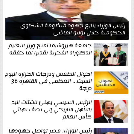
رئيس الوزراء يتابع جهود منظومة الشكاوى
الحكومية خلال يوليو الماضي
جامعة هيروشيما تمنح وزير التعليم
الدكتوراه الفخرية تقديرا لما حققه
احوال الطقس ودرجات الحراره اليوم
السبت... العظمى في القاهره 36
درجة
الرئيس السيسي يهنئ ناشئات اليد
بالتأهل التاريخي إلى نصف نهائي
كأس العالم
رئيس الوزراء: مصر تواصل جهودها