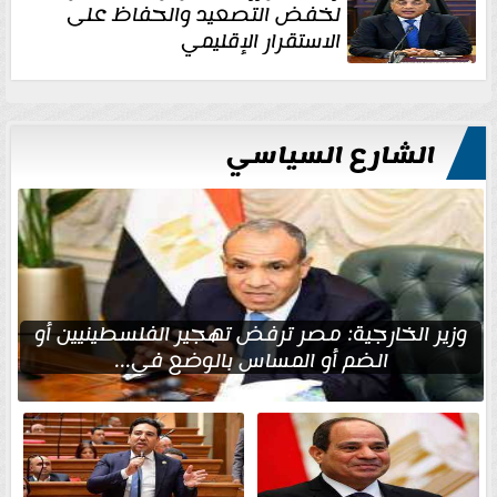
لخفض التصعيد والحفاظ على
الاستقرار الإقليمي
الشارع السياسي
وزير الخارجية: مصر ترفض تهجير الفلسطينيين أو
الضم أو المساس بالوضع في...