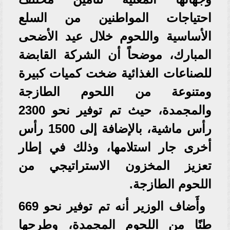
احتياجات المواطنين من السلع
الأساسية واللحوم خلال عيد الأضحى
المبارك، موضحاً أن الشركة القابضة
للصناعات الغذائية ضخت كميات كبيرة
ومتنوعة من اللحوم الطازجة
والمجمدة، حيث تم توفير نحو 2300
رأس ماشية، بالإضافة إلى 1500 رأس
أخرى جار استلامها، وذلك في إطار
تعزيز المخزون الاستراتيجي من
اللحوم الطازجة.
وأَضاف الوزير أنه تم توفير نحو 669
طنًا من اللحوم المجمدة، وطرحها