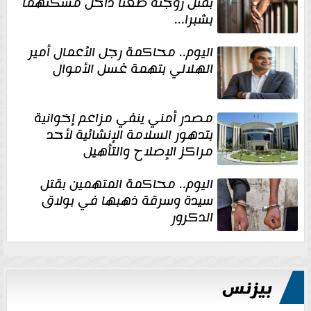
بقتل زوجته طعنًا داخل مسكنهما
بشبرا...
اليوم.. محاكمة رجل الأعمال أمير
الهلالي بتهمة غسل الأموال
مصدر أمني ينفي مزاعم إخوانية
بتدهور السلامة الإنشائية لأحد
مراكز الإصلاح والتأهيل
اليوم.. محاكمة المتهمين بقتل
سيدة وسرقة ذهبها في بولاق
الدكرور
بيزنس