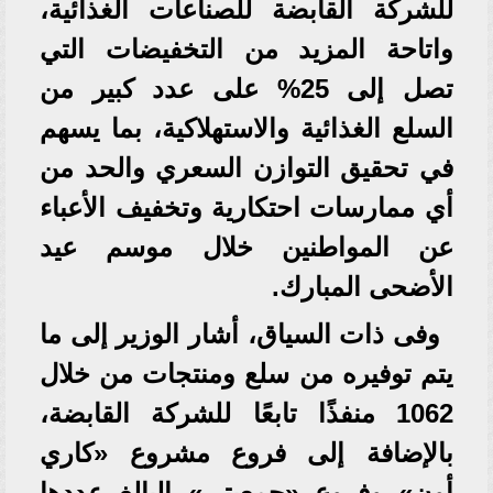
للشركة القابضة للصناعات الغذائية،
واتاحة المزيد من التخفيضات التي
تصل إلى 25% على عدد كبير من
السلع الغذائية والاستهلاكية، بما يسهم
في تحقيق التوازن السعري والحد من
أي ممارسات احتكارية وتخفيف الأعباء
عن المواطنين خلال موسم عيد
الأضحى المبارك.
وفى ذات السياق، أشار الوزير إلى ما
يتم توفيره من سلع ومنتجات من خلال
1062 منفذًا تابعًا للشركة القابضة،
بالإضافة إلى فروع مشروع «كاري
أون» وفروع «جمعيتي» البالغ عددها