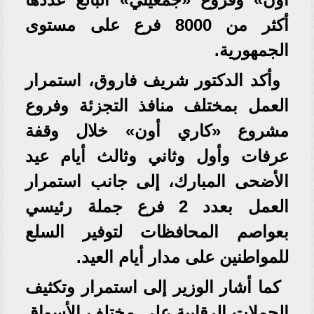
أكثر من 8000 فرع على مستوى
الجمهورية.
وأكد الدكتور شريف فاروق، استمرار
العمل بمختلف منافذ التجزئة وفروع
مشروع «كاري أون» خلال وقفة
عرفات وأول وثاني وثالث أيام عيد
الأضحى المبارك، إلى جانب استمرار
العمل بعدد 2 فرع جملة رئيسي
بعواصم المحافظات لتوفير السلع
للمواطنين على مدار أيام العيد.
كما أشار الوزير إلى استمرار وتكثيف
الحملات الرقابية على مختلف الأسواق