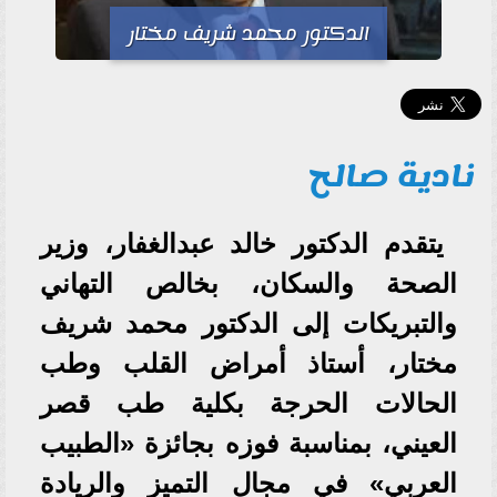
الدكتور محمد شريف مختار
نادية صالح
يتقدم الدكتور خالد عبدالغفار، وزير
الصحة والسكان، بخالص التهاني
والتبريكات إلى الدكتور محمد شريف
مختار، أستاذ أمراض القلب وطب
الحالات الحرجة بكلية طب قصر
العيني، بمناسبة فوزه بجائزة «الطبيب
العربي» في مجال التميز والريادة