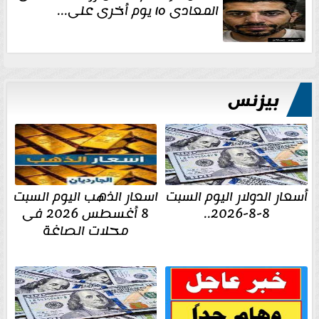
المعادى ١٥ يوم أخرى على...
بيزنس
أسعار الدولار اليوم السبت
اسعار الذهب اليوم السبت
8-8-2026..
8 أغسطس 2026 فى
محلات الصاغة