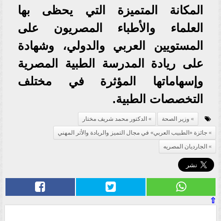
المكانة المتميزة التي يحظى بها
العلماء والأطباء المصريون على
المستويين العربي والدولي، وشهادة
على ريادة المدرسة الطبية المصرية
وإسهاماتها المؤثرة في مختلف
التخصصات الطبية.
وزير الصحة
الدكتور محمد شريف مختار
جائزة «الطبيب العربي» في مجال التميز والريادة والأثر المهني
الجارديان المصريه
⇧