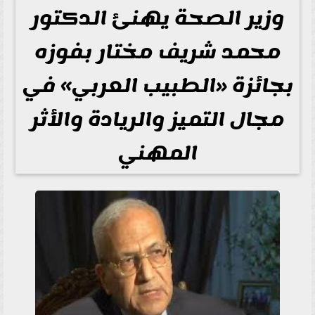
وزير الصحة يهنئ الدكتور
محمد شريف مختار بفوزه
بجائزة «الطبيب العربي» في
مجال التميز والريادة والأثر
المهني