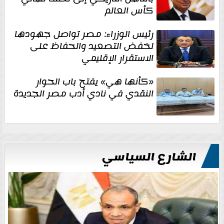
كأس العالم
رئيس الوزراء: مصر تواصل جهودها
لخفض التصعيد والحفاظ على
الاستقرار الإقليمي
«كأنها هي» يفتح باب الحوار
النقدي في نادي أدب مصر الجديدة
الشارع السياسي