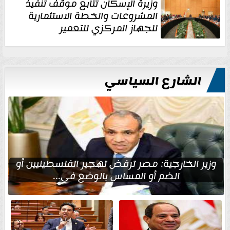
وزيرة الإسكان تتابع موقف تنفيذ
المشروعات والخطة الاستثمارية
للجهاز المركزي للتعمير
الشارع السياسي
وزير الخارجية: مصر ترفض تهجير الفلسطينيين أو
الضم أو المساس بالوضع في...