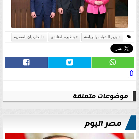
وزير الشباب والرياضة
بنظيره الفنلندي
الجارديان المصريه
⇧
موضوعات متعلقة
مصر اليوم