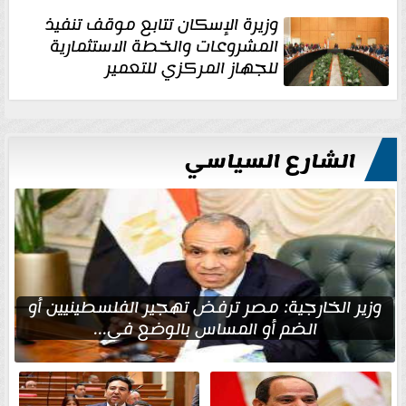
وزيرة الإسكان تتابع موقف تنفيذ
المشروعات والخطة الاستثمارية
للجهاز المركزي للتعمير
الشارع السياسي
وزير الخارجية: مصر ترفض تهجير الفلسطينيين أو
الضم أو المساس بالوضع في...