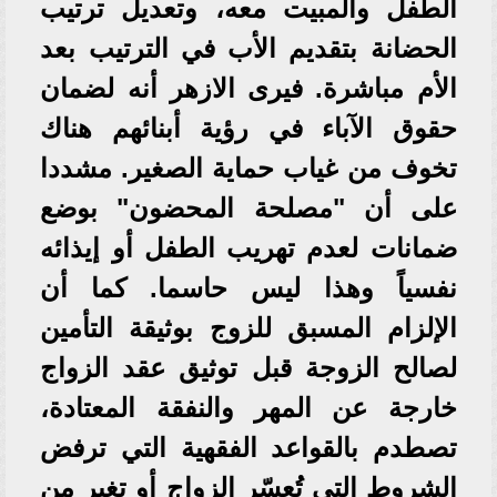
الطفل والمبيت معه، وتعديل ترتيب
الحضانة بتقديم الأب في الترتيب بعد
الأم مباشرة. فيرى الازهر أنه لضمان
حقوق الآباء في رؤية أبنائهم هناك
تخوف من غياب حماية الصغير. مشددا
على أن "مصلحة المحضون" بوضع
ضمانات لعدم تهريب الطفل أو إيذائه
نفسياً وهذا ليس حاسما. كما أن
الإلزام المسبق للزوج بوثيقة التأمين
لصالح الزوجة قبل توثيق عقد الزواج
خارجة عن المهر والنفقة المعتادة،
تصطدم بالقواعد الفقهية التي ترفض
الشروط التي تُعسّر الزواج أو تغير من