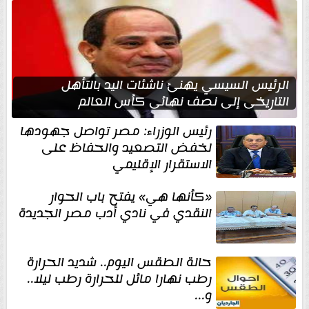
الرئيس السيسي يهنئ ناشئات اليد بالتأهل
التاريخي إلى نصف نهائي كأس العالم
رئيس الوزراء: مصر تواصل جهودها
لخفض التصعيد والحفاظ على
الاستقرار الإقليمي
«كأنها هي» يفتح باب الحوار
النقدي في نادي أدب مصر الجديدة
حالة الطقس اليوم.. شديد الحرارة
رطب نهارا مائل للحرارة رطب ليلا..
و...