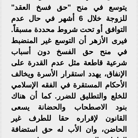
يتوسع في منح "حق فسخ العقد"
للزوجة خلال 6 أشهر في حال عدم
التوافق أو تحت شروط محددة مسبقاً.
فيرى الأزهر أن التوسع غير المنضبط
في منح حق الفسخ دون أسباب
شرعية قاطعة مثل عدم القدرة على
الإنفاق، يهدد استقرار الأسرة ويخالف
الأحكام المستقرة في الفقه الإسلامي
للخلع والتطليق للضرر. كما أن هناك
بنود الاصطحاب والحضانة يسعى
القانون لإقراره حقا للطرف غير
الحاضن، وان الأب له حق استضافة