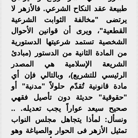
طبيعة عقد النكاح الشرعي. فالأزهر لا
يرتضى "مخالفة الثوابت الشرعية
القطعية"، ويرى أن قوانين الأحوال
الشخصية تستمد شرعيتها الدستورية
من المادة الثانية من الدستور (مبادئ
الشريعة الإسلامية هي المصدر
الرئيسي للتشريع)، وبالتالي فإن أي
مادة قانونية تُقدّم حلولاً "مدنية" أو
"حقوقية" حديثة دون تأصيل فقهي
صحيح سيعد عواراً يجب تعديله. ..
ونسأل: لمأذا يتجاهل مجلس النواب
تمثيل الأزهر فى الحوار والصياغة وهو