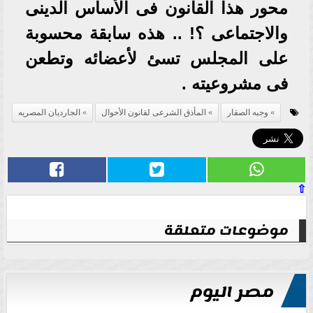
محور هذا القانون فى الأساس الدينى
والاجتماعى ؟! .. هذه سابقة محسوبة
على المجلس تسئ لأعضائه وتطعن
فى مشروعيته .
وجبه الصقار
المأذق الشرعى لقانون الأحوال
الجارديان المصريه
⇧
موضوعات متعلقة
مصر اليوم