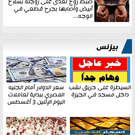
ضبط زوج تعدى على زوجته بسلاح
أبيض وأصابها بجرح قطعي في
الوجه...
بيزنس
السيطرة على حريق نشب
سعر الدولار أمام الجنيه
داخل مسجد في الجيزة
المصري ببداية تعاملات
اليوم الإثنين 3 أغسطس