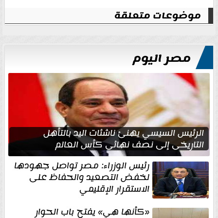
موضوعات متعلقة
مصر اليوم
الرئيس السيسي يهنئ ناشئات اليد بالتأهل
التاريخي إلى نصف نهائي كأس العالم
رئيس الوزراء: مصر تواصل جهودها
لخفض التصعيد والحفاظ على
الاستقرار الإقليمي
«كأنها هي» يفتح باب الحوار