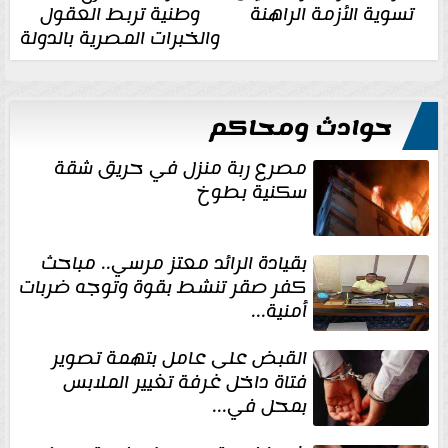
تسوية الأزمة الراهنة
وطنية تربط العقول
والخبرات المصرية بالدولة
حوادث ومحاكم
مصرع ربة منزل في حريق شقة
سكنية بطوخ
بقيادة الرائد معتز مرسي.. مباحث
كفر صقر تنشط بقوة وتوجه ضربات
أمنية...
القبض على عامل بتهمة تصوير
فتاة داخل غرفة تغيير الملابس
بمحل في...