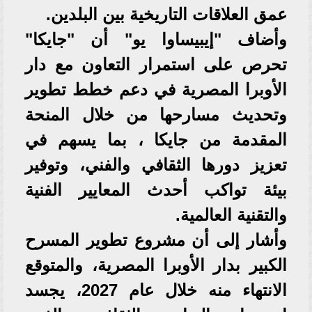
عمق العلاقات التاريخية بين البلدين.
وأضاف "إيبيساوا يو" أن "جايكا"
تحرص على استمرار التعاون مع دار
الأوبرا المصرية في دعم خطط تطوير
وتحديث مسارحها من خلال المنحة
المقدمة من جايكا ، بما يسهم في
تعزيز دورها الثقافي والفني، وتوفير
بيئة تواكب أحدث المعايير الفنية
والتقنية العالمية.
وأشار إلى أن مشروع تطوير المسرح
الكبير بدار الأوبرا المصرية، والمتوقع
الانتهاء منه خلال عام 2027، يجسد