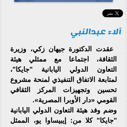
آلاء عبدالنبي
عقدت الدكتورة جيهان زكي، وزيرة
الثقافة، اجتماعا مع ممثلي هيئة
التعاون الدولي اليابانية "جايكا"،
لمتابعة الاتفاق التنفيذي لمنحة مشروع
تحسين وتجهيزات المركز الثقافي
القومي «دار الأوبرا المصرية».
وضم وفد هيئة التعاون الدولي اليابانية
"جايكا" كلا من: إيبيساوا يو، الممثل