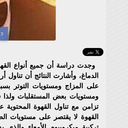
دك
وجدت دراسة أن جميع أنواع القهو
الدماغ، وأشارت النتائج أن تناول أرب
على المزاج ومستويات التوتر بسبب
ومستويات بعض المستقلبات ولذا فإن
تزامن مع تناول القهوة المحتوية عل
القهوة لا يقتصر على مستويات الط
تركيبة ميكروبيوم الأمعاء والذي 