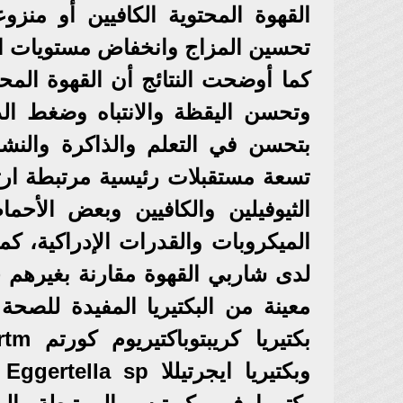
القهوة المحتوية الكافيين أو منز
تحسين المزاج وانخفاض مستويات التو
كما أوضحت النتائج أن القهوة المح
وتحسن اليقظة والانتباه وضغط الد
بتحسن في التعلم والذاكرة والنشا
تسعة مستقبلات رئيسية مرتبطة ارتب
الثيوفيلين والكافيين وبعض الأحماض
الميكروبات والقدرات الإدراكية، ك
لدى شاربي القهوة مقارنة بغيرهم
معينة من البكتيريا المفيدة للصح
وب