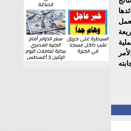
ائج
الصاغة
دها
عمل
يعة
السيطرة على حريق
سعر الدولار أمام
ملية
نشب داخل مسجد
الجنيه المصري
في الجيزة
ببداية تعاملات اليوم
لأمر
الإثنين 3 أغسطس
بته