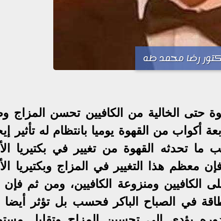
تور رضا محمد طه
ة حتى الخالية من الكافيين تحسن المزاج و
عة أكواب من القهوة يوميا بانتظام له تأثير إي
 ما تحدثه القهوة من تغيير في بكتيريا الأم
 معظم هذا التغيير في المزاج وبكتيريا الأم
ى الكافيين ومنزوعة الكافيين، ومن ثم فإن تأ
اقة في الصباح الباكر فحسب بل تؤثر أيضا 
بدوره يؤدي إلى تحسين المزاج وتقليل مستو