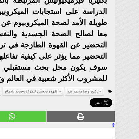
بكتيريا فيرميكيوتيس المرتبطة بال
الدراسة على استجابات الميكروبيو
طويلة الأمد لصحة الميكروبيوم عن
معا لصالح الصحة الجسدية والنفسي
التحضير عن القهوة الطازجة في تركي
التحضير مما يؤثر على كيفية تفاعلها
سوف يكون محل بحث مستقبلي للوق
للمشروب الأكثر شعبية في العالم وت
دكتور رضا محمد طه
القهوة تحسين للمزاج وصحة للدماغ
⇧