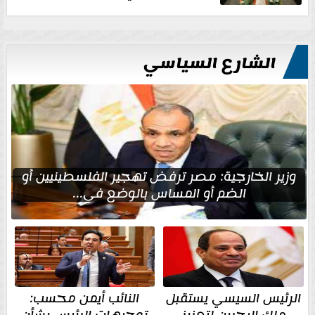
الشارع السياسي
وزير الخارجية: مصر ترفض تهجير الفلسطينيين أو
الضم أو المساس بالوضع في...
الرئيس السيسي يستقبل
النائب أيمن محسب: