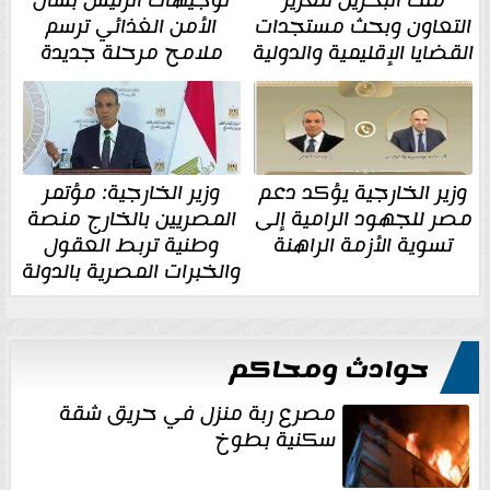
ملك البحرين لتعزيز
توجيهات الرئيس بشأن
التعاون وبحث مستجدات
الأمن الغذائي ترسم
القضايا الإقليمية والدولية
ملامح مرحلة جديدة
وزير الخارجية يؤكد دعم
وزير الخارجية: مؤتمر
مصر للجهود الرامية إلى
المصريين بالخارج منصة
تسوية الأزمة الراهنة
وطنية تربط العقول
والخبرات المصرية بالدولة
حوادث ومحاكم
مصرع ربة منزل في حريق شقة
سكنية بطوخ