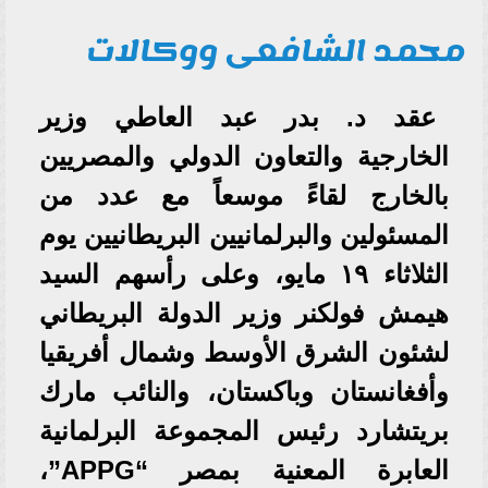
محمد الشافعى ووكالات
عقد د. بدر عبد العاطي وزير
الخارجية والتعاون الدولي والمصريين
بالخارج لقاءً موسعاً مع عدد من
المسئولين والبرلمانيين البريطانيين يوم
الثلاثاء ١٩ مايو، وعلى رأسهم السيد
هيمش فولكنر وزير الدولة البريطاني
لشئون الشرق الأوسط وشمال أفريقيا
وأفغانستان وباكستان، والنائب مارك
بريتشارد رئيس المجموعة البرلمانية
العابرة المعنية بمصر “APPG”،