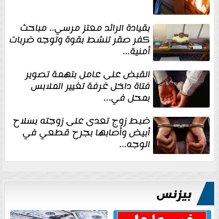
بقيادة الرائد معتز مرسي.. مباحث
كفر صقر تنشط بقوة وتوجه ضربات
أمنية...
القبض على عامل بتهمة تصوير
فتاة داخل غرفة تغيير الملابس
بمحل في...
ضبط زوج تعدى على زوجته بسلاح
أبيض وأصابها بجرح قطعي في
الوجه...
بيزنس