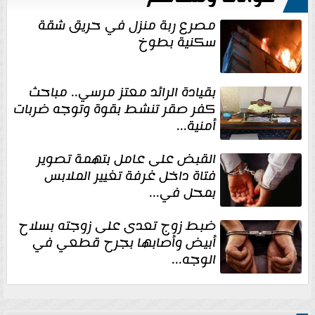
مصرع ربة منزل في حريق شقة
سكنية بطوخ
بقيادة الرائد معتز مرسي.. مباحث
كفر صقر تنشط بقوة وتوجه ضربات
أمنية...
القبض على عامل بتهمة تصوير
فتاة داخل غرفة تغيير الملابس
بمحل في...
ضبط زوج تعدى على زوجته بسلاح
أبيض وأصابها بجرح قطعي في
الوجه...