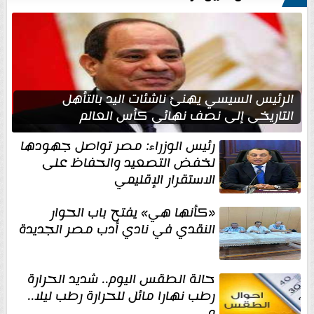
الرئيس السيسي يهنئ ناشئات اليد بالتأهل
التاريخي إلى نصف نهائي كأس العالم
رئيس الوزراء: مصر تواصل جهودها
لخفض التصعيد والحفاظ على
الاستقرار الإقليمي
«كأنها هي» يفتح باب الحوار
النقدي في نادي أدب مصر الجديدة
حالة الطقس اليوم.. شديد الحرارة
رطب نهارا مائل للحرارة رطب ليلا..
و...