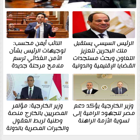
الرئيس السيسي يستقبل
النائب أيمن محسب:
ملك البحرين لتعزيز
توجيهات الرئيس بشأن
التعاون وبحث مستجدات
الأمن الغذائي ترسم
القضايا الإقليمية والدولية
ملامح مرحلة جديدة
وزير الخارجية يؤكد دعم
وزير الخارجية: مؤتمر
مصر للجهود الرامية إلى
المصريين بالخارج منصة
تسوية الأزمة الراهنة
وطنية تربط العقول
والخبرات المصرية بالدولة