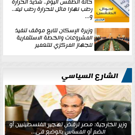
حالة الطقس اليوم.. شديد الحرارة
رطب نهارا مائل للحرارة رطب ليلا..
و...
وزيرة الإسكان تتابع موقف تنفيذ
المشروعات والخطة الاستثمارية
للجهاز المركزي للتعمير
الشارع السياسي
وزير الخارجية: مصر ترفض تهجير الفلسطينيين أو
الضم أو المساس بالوضع في...