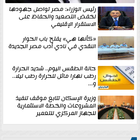
رئيس الوزراء: مصر تواصل جهودها
لخفض التصعيد والحفاظ على
الاستقرار الإقليمي
«كأنها هي» يفتح باب الحوار
النقدي في نادي أدب مصر الجديدة
حالة الطقس اليوم.. شديد الحرارة
رطب نهارا مائل للحرارة رطب ليلا..
و...
وزيرة الإسكان تتابع موقف تنفيذ
المشروعات والخطة الاستثمارية
للجهاز المركزي للتعمير