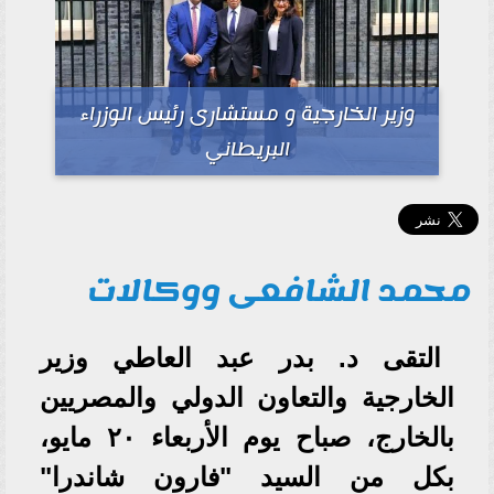
وزير الخارجية و مستشارى رئيس الوزراء
البريطاني
محمد الشافعى ووكالات
التقى د. بدر عبد العاطي وزير
الخارجية والتعاون الدولي والمصريين
بالخارج، صباح يوم الأربعاء ٢٠ مايو،
بكل من السيد "فارون شاندرا"