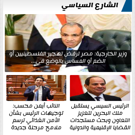
الشارع السياسي
وزير الخارجية: مصر ترفض تهجير الفلسطينيين أو
الضم أو المساس بالوضع في...
الرئيس السيسي يستقبل
النائب أيمن محسب:
ملك البحرين لتعزيز
توجيهات الرئيس بشأن
التعاون وبحث مستجدات
الأمن الغذائي ترسم
القضايا الإقليمية والدولية
ملامح مرحلة جديدة