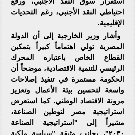
استقرار سوق النقد الأجنبي، ورفع
احتياطي النقد الأجنبي، رغم التحديات
الإقليمية.
وأشار وزير الخارجية إلى أن الدولة
المصرية تولي اهتماماً كبيراً بتمكين
القطاع الخاص باعتباره المحرك
الرئيسي للتنمية الاقتصادية، موضحاً أن
الحكومة مستمرة في تنفيذ إصلاحات
واسعة لتحسين بيئة الأعمال وتعزيز
مرونة الاقتصاد الوطني. كما استعرض
استراتيجية مصر لتوطين الصناعة،
مشيراً إلى "استراتيجية الصناعة
٢٠٣٠"، بجانب وثيقة "سياسة ملكية