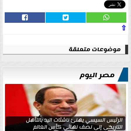
⇧
موضوعات متعلقة
مصر اليوم
الرئيس السيسي يهنئ ناشئات اليد بالتأهل
التاريخي إلى نصف نهائي كأس العالم