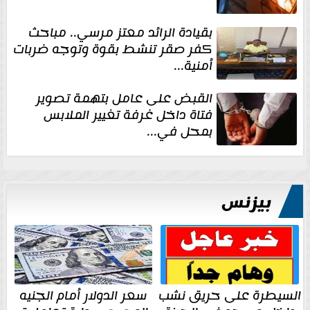
بقيادة الرائد معتز مرسي.. مباحث
كفر صقر تنشط بقوة وتوجه ضربات
أمنية...
القبض على عامل بتهمة تصوير
فتاة داخل غرفة تغيير الملابس
بمحل في...
بيزنس
السيطرة على حريق نشب
سعر الدولار أمام الجنيه