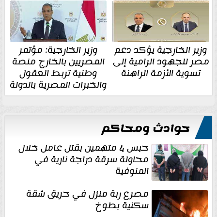
وزير الخارجية يؤكد دعم
وزير الخارجية: مؤتمر
مصر للجهود الرامية إلى
المصريين بالخارج منصة
تسوية الأزمة الراهنة
وطنية تربط العقول
والخبرات المصرية بالدولة
حوادث ومحاكم
حبس 4 متهمين بقتل عامل خلال
محاولة سرقة دراجة نارية في
المنوفية
مصرع ربة منزل في حريق شقة
سكنية بطوخ