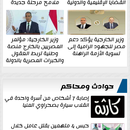
القضايا الإقليمية والدولية
ملامح مرحلة جديدة
وزير الخارجية يؤكد دعم
وزير الخارجية: مؤتمر
مصر للجهود الرامية إلى
المصريين بالخارج منصة
تسوية الأزمة الراهنة
وطنية تربط العقول
والخبرات المصرية بالدولة
حوادث ومحاكم
إصابة 7 أشخاص من أسرة واحدة في
انقلاب سيارة بصحراوي المنيا
حبس 4 متهمين بقتل عامل خلال