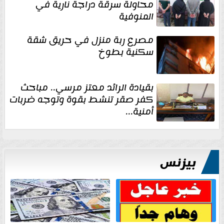
محاولة سرقة دراجة نارية في
المنوفية
مصرع ربة منزل في حريق شقة
سكنية بطوخ
بقيادة الرائد معتز مرسي.. مباحث
كفر صقر تنشط بقوة وتوجه ضربات
أمنية...
بيزنس