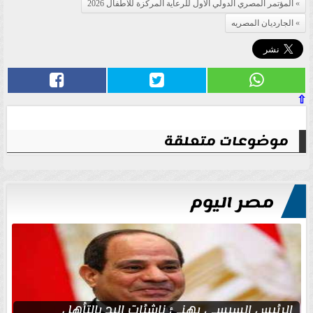
المؤتمر المصري الدولي الأول للرعاية المركزة للأطفال 2026
الجارديان المصريه
⇧
موضوعات متعلقة
مصر اليوم
الرئيس السيسي يهنئ ناشئات اليد بالتأهل