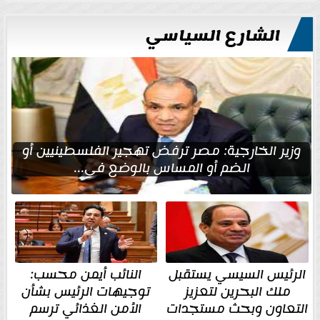
الشارع السياسي
وزير الخارجية: مصر ترفض تهجير الفلسطينيين أو
الضم أو المساس بالوضع في...
الرئيس السيسي يستقبل
النائب أيمن محسب:
ملك البحرين لتعزيز
توجيهات الرئيس بشأن
التعاون وبحث مستجدات
الأمن الغذائي ترسم