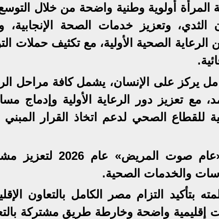
لمرأة أولوية وطنية واضحة من خلال التوسع
لثدي، وتعزيز خدمات الصحة الإنجابية، و
لرعاية الصحية الأولية، مع تكثيف حملات التو
ئية.
ل يركز على الإنسان، يشمل كافة مراحل الرع
مد، مع تعزيز دور الرعاية الأولية وإدماج مس
ة للقطاع الصحي لدعم اتخاذ القرار المبني 
كما أعلن الوزير إطلاق مبادرة «عام صوت المريض» عام 6
سات والخدمات الصحية.
مته بتأكيد التزام مصر الكامل بالتعاون الإقل
ات إقليمية واضحة وخارطة طريق مشتركة بالتع