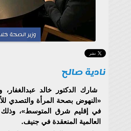
وزير الصحة خلا
نادية صالح
شارك الدكتور خالد عبدالغفار،
«النهوض بصحة المرأة والتصدي للأم
العالمية المنعقدة في جنيف.