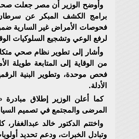
وأوضح الوزير أن مصر جعلت صحة ا
برامج الكشف المبكر عن سرطان ا
فحوصات الأمراض غير السارية ضمن ا
لرفع الوعي وتشجيع السلوكيات الوقا
وأشار إلى تطوير نظام صحي متكام
من الوقاية إلى المتابعة طويلة الأ
فحص موحدة، وتطوير البنية الرقمي
الأدلة.
المرضى والمجتمع في تصميم السيا
واختتم الدكتور خالد عبدالغفار، كل
وتبادل الخبرات، ودعم تحديد أولوي