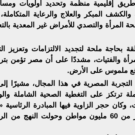
ريق إقليمية منظمة وتحديد أولويات ومسا
 والكشف المبكر والعلاج والرعاية المتكاملة،
ة المرأة والتصدي للأمراض غير المعدية بالتع
ة بحاجة ملحة لتجديد الالتزامات وتعزيز التن
رأة والفتيات، مشددًا على أن مصر تؤمن بتر
واقع ملموس على الأرض.
التجربة المصرية في هذا المجال، مشيرًا إلى
لة ترتكز على التغطية الصحية الشاملة والوق
مليون صحة» التي وصلت إلى أكثر من 60 مليون مواطن وحولت النهج من 