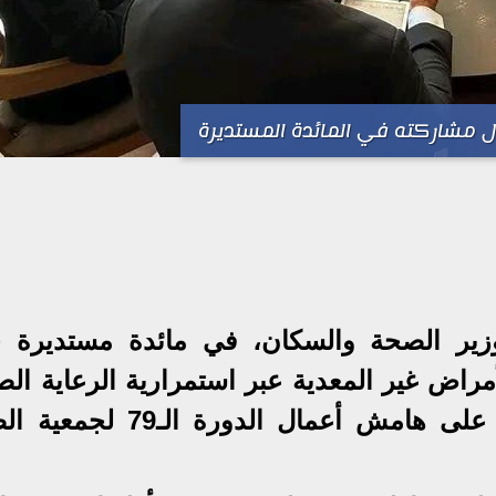
ل مشاركته في المائدة المستديرة
 وزير الصحة والسكان، في مائدة مستديرة 
راض غير المعدية عبر استمرارية الرعاية الص
في إقليم شرق المتوسط»، وذلك على هامش أعمال الدورة 