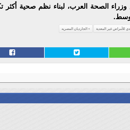
راء الصحة العرب، لبناء نظم صحية أكثر تكام
توسط.
ي للأمراض غير المعدية
الجارديان المصريه