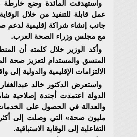
واستهدفت المائدة وضع خارطة ط
عمل قابلة للتنفيذ من خلال الوقاية
جانب إنشاء شراكة إقليمية لدعم صح
مع مجلس وزراء الصحة العرب.
وأكد الوزير خلال كلمته أن المنطق
المنسق والمستدام لتعزيز صحة الم
الالتزامات الإقليمية والدولية إلى 
واستعرض الدكتور خالد عبدالغفار 
الدولة اعتمدت أجندة إصلاحية شام
التفاعلية إلى الوقاية الاستباقية.