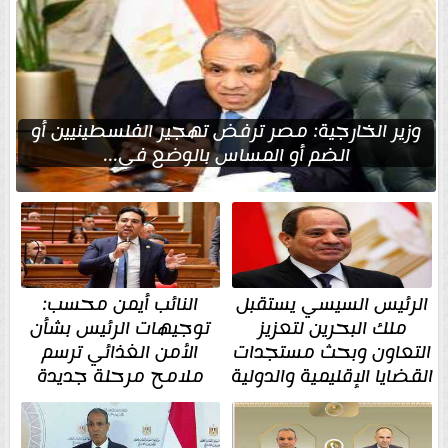
وزير الخارجية: مصر ترفض تهجير الفلسطينيين أو
الضم أو المساس بالوضع في...
الرئيس السيسي يستقبل
النائب أيمن محسب:
ملك البحرين لتعزيز
توجيهات الرئيس بشأن
التعاون وبحث مستجدات
الأمن الغذائي ترسم
القضايا الإقليمية والدولية
ملامح مرحلة جديدة