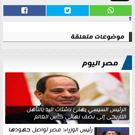
⇧
موضوعات متعلقة
مصر اليوم
الرئيس السيسي يهنئ ناشئات اليد بالتأهل
التاريخي إلى نصف نهائي كأس العالم
رئيس الوزراء: مصر تواصل جهودها