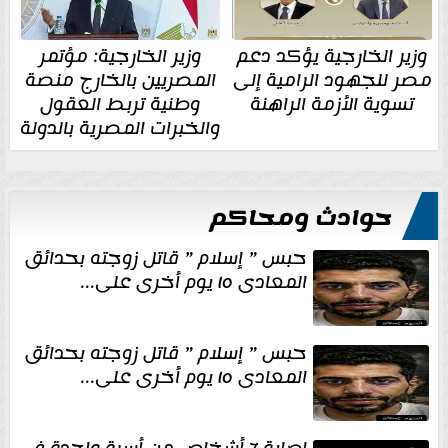
وزير الخارجية يؤكد دعم
وزير الخارجية: مؤتمر
مصر للجهود الرامية إلى
المصريين بالخارج منصة
تسوية الأزمة الراهنة
وطنية تربط العقول
والخبرات المصرية بالدولة
حوادث ومحاكم
حبس ” إسلام ” قاتل زوجته بحدائق
المعادى ١٥ يوم أخرى على...
حبس ” إسلام ” قاتل زوجته بحدائق
المعادى ١٥ يوم أخرى على...