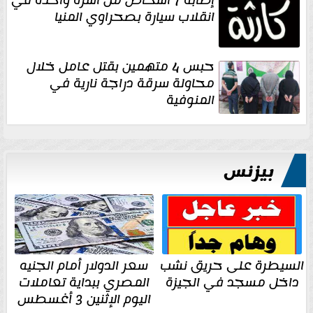
إصابة 7 أشخاص من أسرة واحدة في
انقلاب سيارة بصحراوي المنيا
حبس 4 متهمين بقتل عامل خلال
محاولة سرقة دراجة نارية في
المنوفية
بيزنس
السيطرة على حريق نشب
سعر الدولار أمام الجنيه
داخل مسجد في الجيزة
المصري ببداية تعاملات
اليوم الإثنين 3 أغسطس