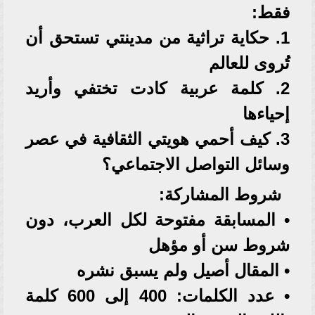
فقط:
1. حكاية تراثية من مدينتي تستحق أن
تُروى للعالم
2. كلمة عربية كادت تختفي وأريد
إحياءها
3. كيف أحمي هويتي الثقافية في عصر
وسائل التواصل الاجتماعي؟
شروط المشاركة:
• المسابقة مفتوحة لكل العرب، دون
شروط سن أو مؤهل
• المقال أصيل ولم يسبق نشره
• عدد الكلمات: 400 إلى 600 كلمة