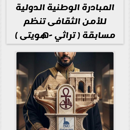
المبادرة الوطنية الدولية
للأمن الثقافى تنظم
مسابقة ( تراثي -هويتى )