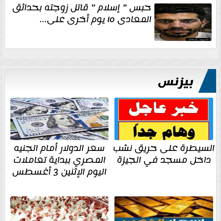
حبس ” إسلام ” قاتل زوجته بحدائق
المعادى ١٥ يوم أخرى على...
بيزنس
السيطرة على حريق نشب
سعر الدولار أمام الجنيه
داخل مسجد في الجيزة
المصري ببداية تعاملات
اليوم الإثنين 3 أغسطس