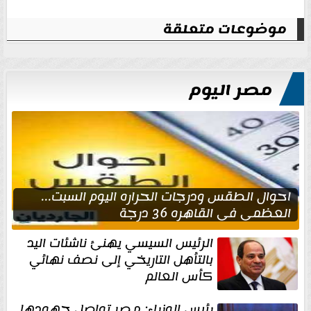
موضوعات متعلقة
مصر اليوم
احوال الطقس ودرجات الحراره اليوم السبت...
العظمى في القاهره 36 درجة
الرئيس السيسي يهنئ ناشئات اليد
بالتأهل التاريخي إلى نصف نهائي
كأس العالم
رئيس الوزراء: مصر تواصل جهودها