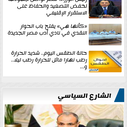
لخفض التصعيد والحفاظ على
الاستقرار الإقليمي
«كأنها هي» يفتح باب الحوار
النقدي في نادي أدب مصر الجديدة
حالة الطقس اليوم.. شديد الحرارة
رطب نهارا مائل للحرارة رطب ليلا..
و...
الشارع السياسي