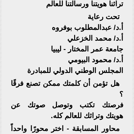
تراثنا هويتنا ورسالتنا للعالم
تحت رعاية
أ.د/ عبدالمطلوب بوفروه
أ.د/ محمد الخزعلي
جامعة عمر المختار - ليبيا
أ.د/ محمود البيومي
المجلس الوطني الدولي للمبادرة
هل تؤمن أن كلمتك ممكن تصنع فرقًا
؟
فرصتك تكتب وتوصل صوتك عن
هويتك وتراثك للعالم كله.
محاور المسابقة - اختر محورًا واحداً