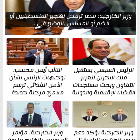
وزير الخارجية: مصر ترفض تهجير الفلسطينيين أو
الضم أو المساس بالوضع في...
الرئيس السيسي يستقبل
النائب أيمن محسب:
ملك البحرين لتعزيز
توجيهات الرئيس بشأن
التعاون وبحث مستجدات
الأمن الغذائي ترسم
القضايا الإقليمية والدولية
ملامح مرحلة جديدة
وزير الخارجية يؤكد دعم
وزير الخارجية: مؤتمر