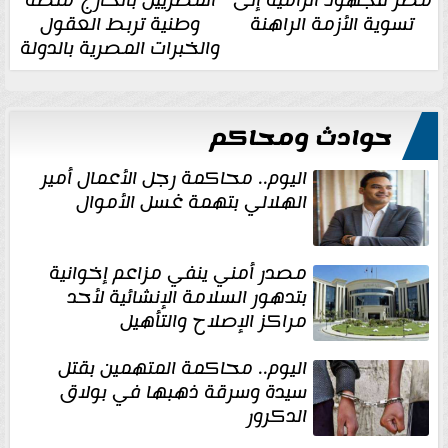
مصر للجهود الرامية إلى
المصريين بالخارج منصة
تسوية الأزمة الراهنة
وطنية تربط العقول
والخبرات المصرية بالدولة
حوادث ومحاكم
اليوم.. محاكمة رجل الأعمال أمير
الهلالي بتهمة غسل الأموال
مصدر أمني ينفي مزاعم إخوانية
بتدهور السلامة الإنشائية لأحد
مراكز الإصلاح والتأهيل
اليوم.. محاكمة المتهمين بقتل
سيدة وسرقة ذهبها في بولاق
الدكرور