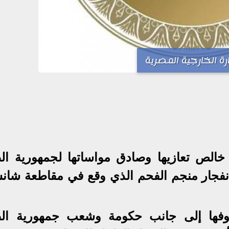
رة الخارجية المصرية
الص تعازيها وصادق مواساتها لجمهورية ال
نفجار منجم الفحم الذي وقع في مقاطعة شان
قوفها إلى جانب حكومة وشعب جمهورية ال