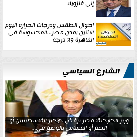
إلى فنزويلا
احوال الطقس ودرجات الحراره اليوم
الاثنين بمدن مصر...المحسوسة فى
القاهرة 39 درجة
الشارع السياسي
وزير الخارجية: مصر ترفض تهجير الفلسطينيين أو
الضم أو المساس بالوضع في...