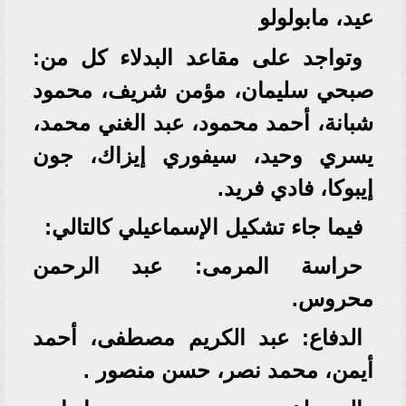
عيد، مابولولو
وتواجد على مقاعد البدلاء كل من:
صبحي سليمان، مؤمن شريف، محمود
شبانة، أحمد محمود، عبد الغني محمد،
يسري وحيد، سيفوري إيزاك، جون
إيبوكا، فادي فريد.
فيما جاء تشكيل الإسماعيلي كالتالي:
حراسة المرمى: عبد الرحمن
محروس.
الدفاع: عبد الكريم مصطفى، أحمد
أيمن، محمد نصر، حسن منصور .