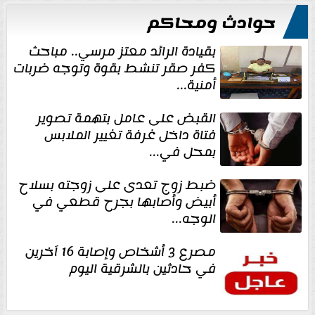
حوادث ومحاكم
بقيادة الرائد معتز مرسي.. مباحث
كفر صقر تنشط بقوة وتوجه ضربات
أمنية...
القبض على عامل بتهمة تصوير
فتاة داخل غرفة تغيير الملابس
بمحل في...
ضبط زوج تعدى على زوجته بسلاح
أبيض وأصابها بجرح قطعي في
الوجه...
مصرع 3 أشخاص وإصابة 16 آخرين
في حادثين بالشرقية اليوم