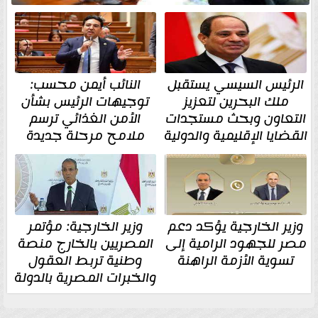
الرئيس السيسي يستقبل
النائب أيمن محسب:
ملك البحرين لتعزيز
توجيهات الرئيس بشأن
التعاون وبحث مستجدات
الأمن الغذائي ترسم
القضايا الإقليمية والدولية
ملامح مرحلة جديدة
وزير الخارجية يؤكد دعم
وزير الخارجية: مؤتمر
مصر للجهود الرامية إلى
المصريين بالخارج منصة
تسوية الأزمة الراهنة
وطنية تربط العقول
والخبرات المصرية بالدولة