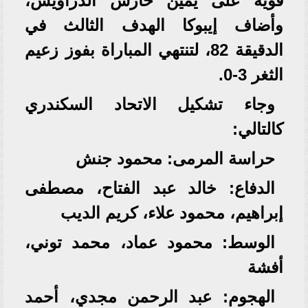
قوية على يمين حارس الدراويش،
وأضاف إيبوكا الهدف الثالث في
الدقيقة 82، لتنتهي المباراة بفوز زعيم
الثغر 3-0.
وجاء تشكيل الاتحاد السكندري
كالتالي:
حراسة المرمى: محمود جنش
الدفاع: خالد عبد الفتاح، مصطفى
إبراهيم، محمود علاء، كريم الديب
الوسط: محمود عماد، محمد توني،
أفشة
الهجوم: عبد الرحمن مجدي، أحمد