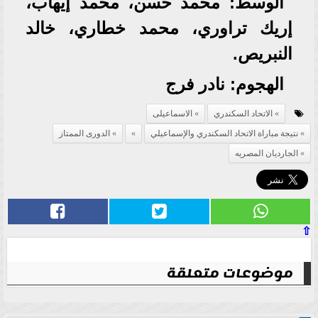
الوسط: محمد حسن، محمد إيهاب،
إريك تراوري، محمد خطاري، خالد
النبريص.
الهجوم: نادر فرج
الاتحاد السكندري
الاسماعيلى
نتيجة مباراة الاتحاد السكندري والإسماعيلي
الدورى الممتاز
الجارديان المصريه
⇧
موضوعات متعلقة