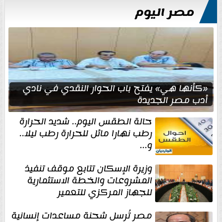
مصر اليوم
«كأنها هي» يفتح باب الحوار النقدي في نادي
أدب مصر الجديدة
حالة الطقس اليوم.. شديد الحرارة
رطب نهارا مائل للحرارة رطب ليلا..
و...
وزيرة الإسكان تتابع موقف تنفيذ
المشروعات والخطة الاستثمارية
للجهاز المركزي للتعمير
مصر تُرسل شحنة مساعدات إنسانية