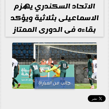
الاتحاد السكندري يهزم
الاسماعيلى بثلاثية ويؤكد
بقاءه فى الدورى الممتاز
جانب من المباراة