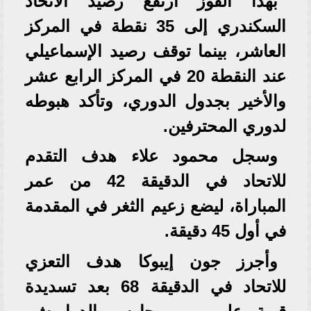
بهذا الفوز ارتفع رصيد الاتحاد
السكندري إلى 35 نقطة في المركز
العاشر، بينما توقف رصيد الإسماعيلي
عند النقطة 20 في المركز الرابع عشر
والأخير بجدول الدوري، وتأكد هبوطه
لدوري المحترفين.
وسجل محمود علاء هدف التقدم
للاتحاد في الدقيقة 42 من عمر
المباراة، ليضع زعيم الثغر في المقدمة
في أول 45 دقيقة.
وأجرز جون إيبوكا هدف التعزي
للاتحاد في الدقيقة 68 بعد تسديدة