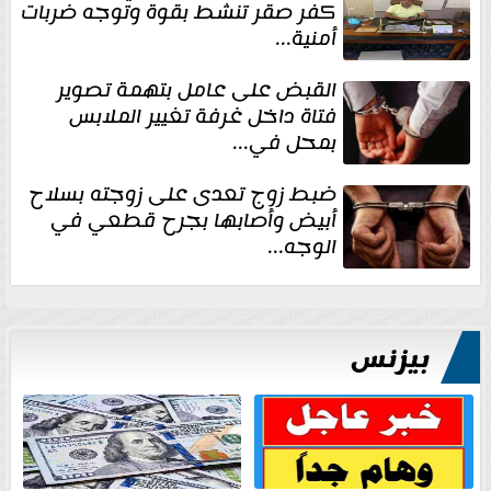
كفر صقر تنشط بقوة وتوجه ضربات
أمنية...
القبض على عامل بتهمة تصوير
فتاة داخل غرفة تغيير الملابس
بمحل في...
ضبط زوج تعدى على زوجته بسلاح
أبيض وأصابها بجرح قطعي في
الوجه...
بيزنس