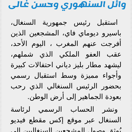
وائل السنهوري وحسن غالى
استقبل رئيس جمهورية السنغال،
باسيرو ديوماي فاي، المشجعين الذين
أفرجت عنهم المغرب ، اليوم الأحد،
عقب العفو الملكي الذي شملهم،
ليشهد مطار بليز دياني احتفالات كبيرة
وأجواء مميزة وسط استقبال رسمي
بحضور الرئيس السنغالي الذي رحب
بعودة الجماهير إلى أرض الوطن.
ونشر الحساب الرسمي لرئاسة
السنغال عبر موقع إكس مقطع فيديو
يُوثق وصول المشجعين السنغاليين إلى