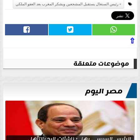
رئيس السنغال يستقبل المشجعين ويشكر المغرب بعد العفو الملكي
⇧
موضوعات متعلقة
مصر اليوم
الرئيس السيسي يهنئ ناشئات اليد بالتأهل