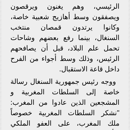
الرئيسي، وهم يغنون ويرقصون
ويصفقون وسط أهازيج شعبية خاصة،
وكانوا يرتدون قمصان منتخب
السنغال، بينما رفع بعضهم وشاحات
تحمل علم البلاد، قبل أن يصافحهم
الرئيس، وذلك وسط أجواء من الفرح
داخل قاعة الاستقبال.
ووجه رئيس جمهورية السنغال رسالة
خاصة إلى السلطات المغربية و
المشجعين الذين عادوا من المغرب:
"نشكر السلطات المغربية خصوصاً
ملك المغرب، على العفو الملكي