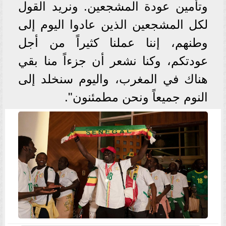
وتأمين عودة المشجعين. ونريد القول
لكل المشجعين الذين عادوا اليوم إلى
وطنهم، إننا عملنا كثيراً من أجل
عودتكم، وكنا نشعر أن جزءاً منا بقي
هناك في المغرب، واليوم سنخلد إلى
النوم جميعاً ونحن مطمئنون".