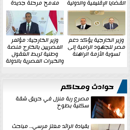
القضايا الإقليمية والدولية
ملامح مرحلة جديدة
وزير الخارجية يؤكد دعم
وزير الخارجية: مؤتمر
مصر للجهود الرامية إلى
المصريين بالخارج منصة
تسوية الأزمة الراهنة
وطنية تربط العقول
والخبرات المصرية بالدولة
حوادث ومحاكم
مصرع ربة منزل في حريق شقة
سكنية بطوخ
بقيادة الرائد معتز مرسي.. مباحث