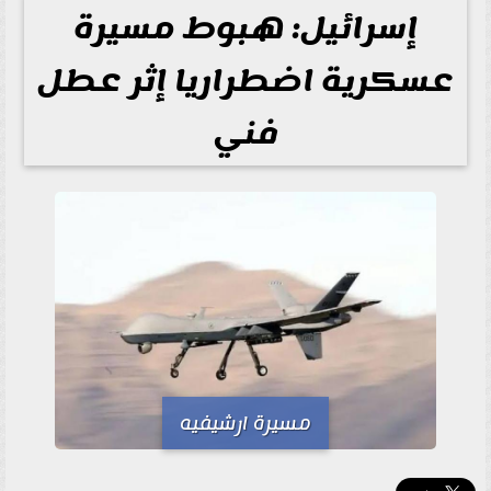
إسرائيل: هبوط مسيرة
عسكرية اضطراريا إثر عطل
فني
مسيرة ارشيفيه