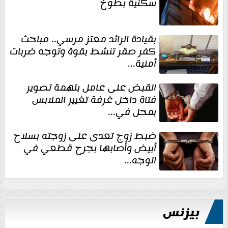
سكنية بطوخ
بقيادة الرائد معتز مرسي.. مباحث
كفر صقر تنشط بقوة وتوجه ضربات
أمنية...
القبض على عامل بتهمة تصوير
فتاة داخل غرفة تغيير الملابس
بمحل في...
ضبط زوج تعدى على زوجته بسلاح
أبيض وأصابها بجرح قطعي في
الوجه...
بيزنس