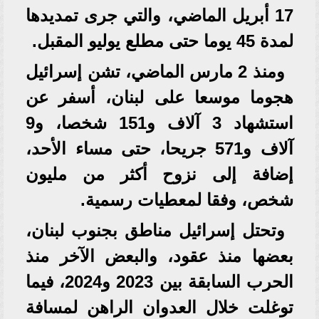
17 أبريل الماضي، والتي جرى تمديدها
لمدة 45 يوما حتى مطلع يوليو المقبل.
ومنذ 2 مارس الماضي، تشن إسرائيل
هجوما موسعا على لبنان، أسفر عن
استشهاد 3 آلاف و151 شخصا، و9
آلاف و571 جريحا، حتى مساء الأحد،
إضافة إلى نزوح أكثر من مليون
شخص، وفقا لمعطيات رسمية.
وتحتل إسرائيل مناطق بجنوب لبنان،
بعضها منذ عقود، والبعض الآخر منذ
الحرب السابقة بين 2023 و2024، فيما
توغلت خلال العدوان الراهن لمسافة