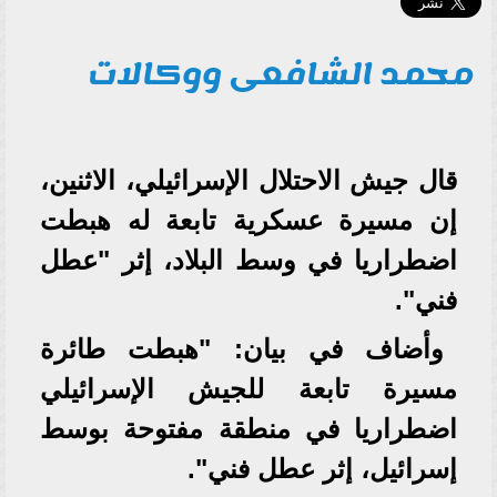
محمد الشافعى ووكالات
قال جيش الاحتلال الإسرائيلي، الاثنين،
إن مسيرة عسكرية تابعة له هبطت
اضطراريا في وسط البلاد، إثر "عطل
فني".
وأضاف في بيان: "هبطت طائرة
مسيرة تابعة للجيش الإسرائيلي
اضطراريا في منطقة مفتوحة بوسط
إسرائيل، إثر عطل فني".