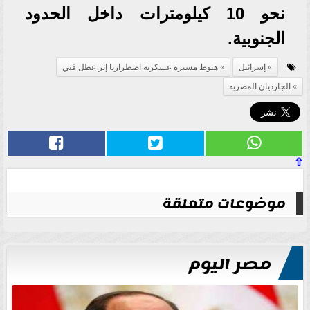
نحو 10 كيلومترات داخل الحدود
الجنوبية.
إسرائيل
هبوط مسيرة عسكرية اضطراريا إثر عطل فني
الجارديان المصريه
⇧
موضوعات متعلقة
مصر اليوم