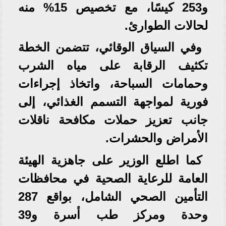
و253 كيسًا، مع تخصيص 15% منه
لحالات الطوارئ.
وفي السياق الوقائي، تتضمن الخطة
تكثيف الرقابة على مياه الشرب
وحمامات السباحة، واتخاذ إجراءات
فورية لمواجهة التسمم الغذائي، إلى
جانب تعزيز حملات مكافحة ناقلات
الأمراض والحشرات.
كما اطلع الوزير على جاهزية الهيئة
العامة للرعاية الصحية في محافظات
التأمين الصحي الشامل، بواقع 287
وحدة ومركز طب أسرة و39