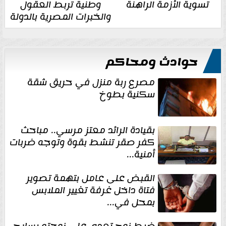
تسوية الأزمة الراهنة
وطنية تربط العقول
والخبرات المصرية بالدولة
حوادث ومحاكم
مصرع ربة منزل في حريق شقة
سكنية بطوخ
بقيادة الرائد معتز مرسي.. مباحث
كفر صقر تنشط بقوة وتوجه ضربات
أمنية...
القبض على عامل بتهمة تصوير
فتاة داخل غرفة تغيير الملابس
بمحل في...
ضبط زوج تعدى على زوجته بسلاح