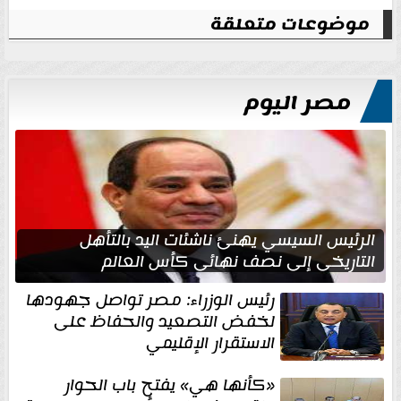
موضوعات متعلقة
مصر اليوم
الرئيس السيسي يهنئ ناشئات اليد بالتأهل
التاريخي إلى نصف نهائي كأس العالم
رئيس الوزراء: مصر تواصل جهودها
لخفض التصعيد والحفاظ على
الاستقرار الإقليمي
«كأنها هي» يفتح باب الحوار