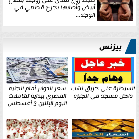
أبيض وأصابها بجرح قطعي في
الوجه...
بيزنس
السيطرة على حريق نشب
سعر الدولار أمام الجنيه
داخل مسجد في الجيزة
المصري ببداية تعاملات
اليوم الإثنين 3 أغسطس