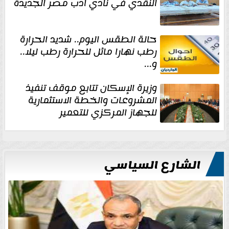
النقدي في نادي أدب مصر الجديدة
حالة الطقس اليوم.. شديد الحرارة
رطب نهارا مائل للحرارة رطب ليلا..
و...
وزيرة الإسكان تتابع موقف تنفيذ
المشروعات والخطة الاستثمارية
للجهاز المركزي للتعمير
الشارع السياسي