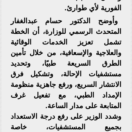
الفورية لأي طوارئ.
وأوضح الدكتور حسام عبدالغفار
المتحدث الرسمي للوزارة، أن الخطة
تشمل تعزيز الخدمات الوقائية
والعلاجية والإسعافية، من خلال تأمين
الطرق السريعة طبيًا، وتحديد
مستشفيات الإحالة، وتشكيل فرق
الانتشار السريع، ورفع جاهزية منظومة
الإمداد الطبي، مع تفعيل غرف
المتابعة على مدار الساعة.
وشدد الوزير على رفع درجة الاستعداد
بجميع المستشفيات، خاصة