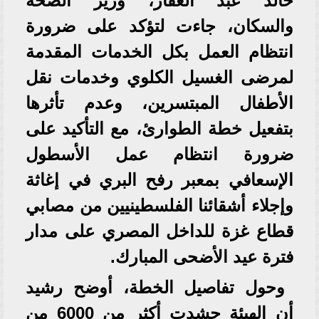
خالد عبد الغفار، وزير الصحة
والسكان، جاءت لتؤكد على ضرورة
انتظام العمل بكل الخدمات المقدمة
لمرضى الغسيل الكلوي وخدمات نقل
الأطفال المبتسرين، وعدم تأثرها
بتفعيل خطة الطوارئ، مع التأكيد على
ضرورة انتظام عمل الأسطول
الإسعافي بمعبر رفح البري في إغاثة
وإجلاء أشقائنا الفلسطينيين من مصابي
قطاع غزة للداخل المصري على مدار
فترة عيد الأضحى المبارك.
وحول تفاصيل الخطة، أوضح رشيد
أن الهيئة حشدت أكثر من 6000 من