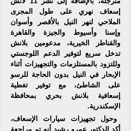
مترجلة، بالإضافة إلى نشر 11 لانش
إسعاف نهري على طول المجرى
الملاحي لنهر النيل بالأقصر وأسوان
وإسنا وأسيوط والجيزة والقاهرة
والقناطر الخيرية، مدعومين بلانش
تدخل سريع لتوفير الدعم اللوجستي
وللتزود بالمستلزمات والتجهيزات أثناء
الإبحار في النيل بدون الحاجة للرسو
على الشاطئ، مع توفير تغطية
إسعافية بلانش بحري بمحافظة
الإسكندرية.
وحول تجهيزات سيارات الإسعاف،
أكد الدكتور عمرو رشيد أنه تم مراجعة