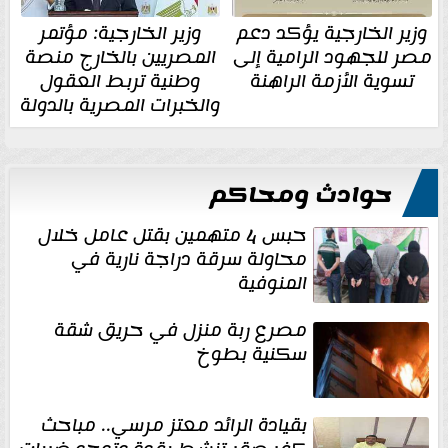
وزير الخارجية يؤكد دعم
وزير الخارجية: مؤتمر
مصر للجهود الرامية إلى
المصريين بالخارج منصة
تسوية الأزمة الراهنة
وطنية تربط العقول
والخبرات المصرية بالدولة
حوادث ومحاكم
حبس 4 متهمين بقتل عامل خلال
محاولة سرقة دراجة نارية في
المنوفية
مصرع ربة منزل في حريق شقة
سكنية بطوخ
بقيادة الرائد معتز مرسي.. مباحث