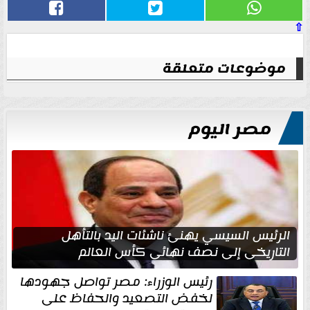
⇧
موضوعات متعلقة
مصر اليوم
الرئيس السيسي يهنئ ناشئات اليد بالتأهل
التاريخي إلى نصف نهائي كأس العالم
رئيس الوزراء: مصر تواصل جهودها
لخفض التصعيد والحفاظ على