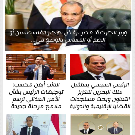
وزير الخارجية: مصر ترفض تهجير الفلسطينيين أو
الضم أو المساس بالوضع في...
الرئيس السيسي يستقبل
النائب أيمن محسب:
ملك البحرين لتعزيز
توجيهات الرئيس بشأن
التعاون وبحث مستجدات
الأمن الغذائي ترسم
القضايا الإقليمية والدولية
ملامح مرحلة جديدة