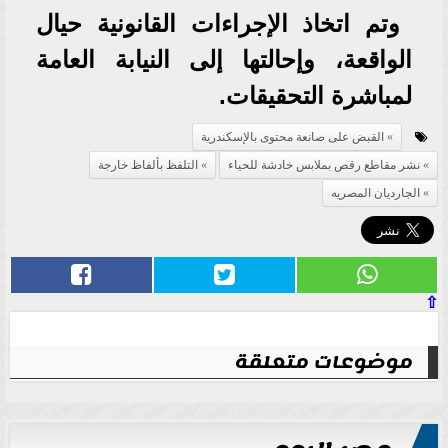
وتم اتخاذ الإجراءات القانونية حيال
الواقعة، وإحالتها إلى النيابة العامة
لمباشرة التحقيقات.
القبض على صانعة محتوى بالإسكندرية
نشر مقاطع رقص بملابس خادشة للحياء
التلفظ بألفاظ خارجة
الجارديان المصريه
⇧
موضوعات متعلقة