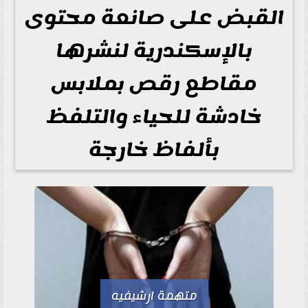
القبض على صانعة محتوى
بالإسكندرية لنشرها
مقاطع رقص بملابس
خادشة للحياء والتلفظ
بألفاظ خارجة
متهمة ارشيفيه