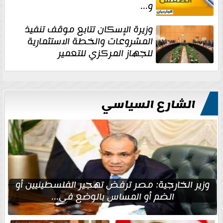
و...
وزيرة الإسكان تتابع موقف تنفيذ
المشروعات والخطة الاستثمارية
للجهاز المركزي للتعمير
الشارع السياسي
وزير الخارجية: مصر ترفض تهجير الفلسطينيين أو
الضم أو المساس بالوضع في...