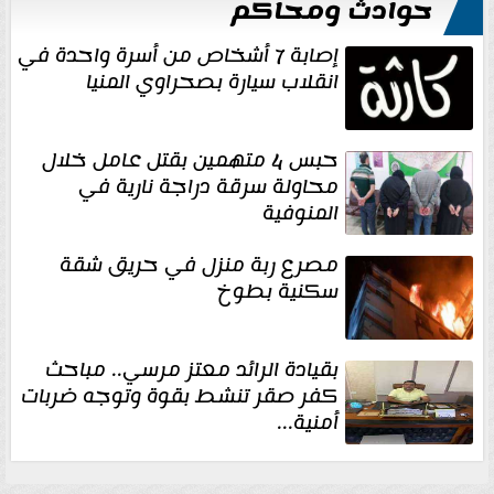
حوادث ومحاكم
إصابة 7 أشخاص من أسرة واحدة في
انقلاب سيارة بصحراوي المنيا
حبس 4 متهمين بقتل عامل خلال
محاولة سرقة دراجة نارية في
المنوفية
مصرع ربة منزل في حريق شقة
سكنية بطوخ
بقيادة الرائد معتز مرسي.. مباحث
كفر صقر تنشط بقوة وتوجه ضربات
أمنية...