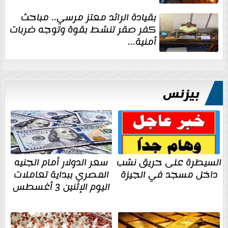
بقيادة الرائد معتز مرسي.. مباحث
كفر صقر تنشط بقوة وتوجه ضربات
أمنية...
بيزنس
السيطرة على حريق نشب
سعر الدولار أمام الجنيه
داخل مسجد في الجيزة
المصري ببداية تعاملات
اليوم الإثنين 3 أغسطس