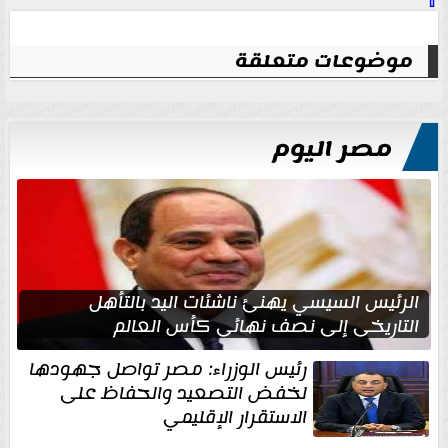
⇧
موضوعات متعلقة
مصر اليوم
الرئيس السيسي يهنئ ناشئات اليد بالتأهل
التاريخي إلى نصف نهائي كأس العالم
رئيس الوزراء: مصر تواصل جهودها
لخفض التصعيد والحفاظ على
الاستقرار الإقليمي