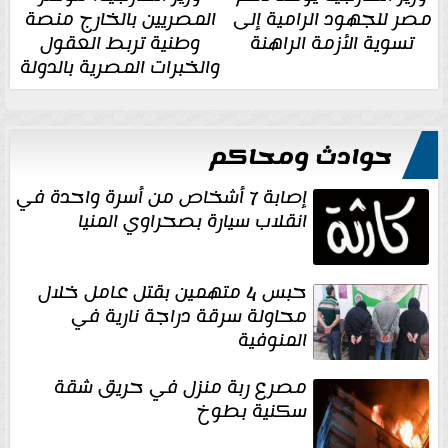
مصر للجهود الرامية إلى
المصريين بالخارج منصة
تسوية الأزمة الراهنة
وطنية تربط العقول
والخبرات المصرية بالدولة
حوادث ومحاكم
إصابة 7 أشخاص من أسرة واحدة في
انقلاب سيارة بصحراوي المنيا
حبس 4 متهمين بقتل عامل خلال
محاولة سرقة دراجة نارية في
المنوفية
مصرع ربة منزل في حريق شقة
سكنية بطوخ