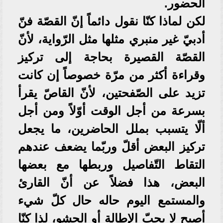
الحضور.
لكن لماذا كنّا نقول دائماً إنّ القصّة فنّ
أدبيّ غير منبري مثلها مثل الرّواية، لأنّ
القصّة القصيرة بحاجة إلى تركيز
وقراءة أكثر من مرّة خصوصاً إن كانت
تزيد على الصّفحتين، لأنّ القاصّ يقرأ
بسرعة من أجل الوقت أوّلاً ومن أجل
ألّا يتسبب بملل الحاضرين، ما يجعل
تركيز البعض أقلّ وربّما يضعف عندهم
التقاط التّفاصيل وربطها مع بعضها
البعض، هذا فضلاً عن أنّ القارئ
والمستمع اليوم حاله حال كلّ شيء
أصبح لا يحبّ الإطالة أو الحشو، لذا كنّا