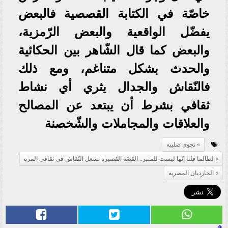
خاصّة في الكتابة القصصية فالبعض
يفضّل الواقعية والبعض الرّمزية،
والبعض كما قال الشّاهر بين الحكائية
والحدث بشكل متناغم، ومع ذلك
فالنّقاش والجدال يثري أي نشاط
ثقافي بشرط أن يبتعد عن المصالح
والعلاقات والمجاملات والشّخصنة
نجوى صليبه
لطالما قلنا إنّها ليست للمنبر.. القصّة القصيرة تشعل النّقاش في ثقافي المزة
الجارديان المصريه