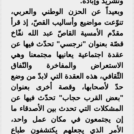
وتشريد وإبادة.
وبعيداً عن الحزن الوطني والعربي،
تنوّعت مواضيع وأساليب القصّ، إذ قرأ
مقدّم الأمسية القاصّ عبد الله نفّاخ
قصّة بعنوان "نرجسي" تحدّث فيها عن
عقدة اجتماعية يعانيها مجتمعنا وهي
الاستعراض والمفاخرة والنّفاق
الثّقافي، هذه العقدة التي لابدّ من وضع
حدّ لأصحابها، وقصة أخرى بعنوان
"بعض القرب حجاب" تحدّث فيها عن
المشكلات التي تحدث بين الأصدقاء ما
إن يجتمعون في مكان عمل واحد،
الأمر الذي يجعلهم يكتشفون طباع