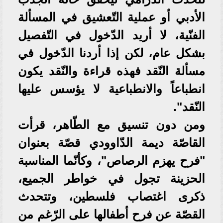
الأدبي أو عملية التّعشيق في المسألة
الفنّية، لا أريد الدّخول في التّفصيل
بشكل عام، لكن إذا أردنا الدّخول في
مسألة النّقد فهذه قراءة والنّقد يكون
انطباعاً والانطباعية لا يؤسس عليها
النّقد".
ومن دون تنسيق مع الطّاهر، قرأت
القاصّة ديمة الدّاوودي قصّة بعنوان
"فرح يهزم الرصاص"، وكأنّما المناسبة
الحزينة تجول في خواطر الجميع،
ذكرى اغتصاب فلسطين، وتتحدث
القصّة عن فرح أطفالها على الرّغم من