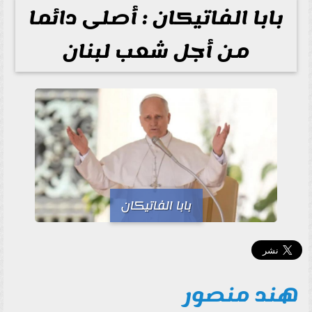
بابا الفاتيكان : أصلى دائما
من أجل شعب لبنان
بابا الفاتيكان
هند منصور