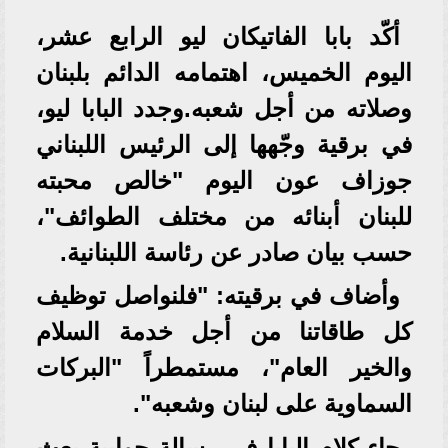
أكّد بابا الفاتيكان ليو الرابع عشر،
اليوم الخميس، اهتمامه الدائم بلبنان
وصلاته من أجل شعبه.وجدد البابا ليو،
في برقية وجّهها إلى الرئيس اللبناني
جوزاف عون اليوم "خالص محبته
للبنان أبنائه من مختلف الطوائف"،
حسب بيان صادر عن رئاسة اللبنانية.
وأضاف في برقيته: "فلنواصل توظيف
كل طاقاتنا من أجل خدمة السلام
والخير العام"، مستمطراً "البركات
السماوية على لبنان وشعبه".
جاء كلام البابا في رسالة جوابية بعث