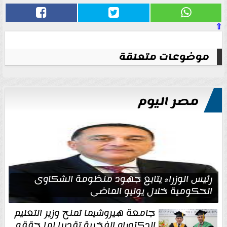
⇧
موضوعات متعلقة
مصر اليوم
رئيس الوزراء يتابع جهود منظومة الشكاوى
الحكومية خلال يوليو الماضي
جامعة هيروشيما تمنح وزير التعليم
الدكتوراه الفخرية تقديرا لما حققه