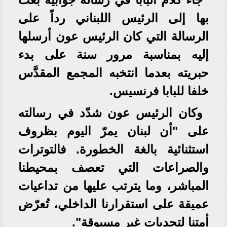
بها إلى الرئيس اللبناني رداً على
الرسالة التي كان الرئيس عون أرسلها
إليه بمناسبة مرور سنة على بدء
حبريته بعدما انتخبه المجمع المقدَّس
خلفا للبابا فرنسيس.
وكان الرئيس عون شدّد في رسالته
على "أن لبنان يمرّ اليوم بظروف
استثنائية بالغة الخطورة. فالتوترات
والصراعات التي تعصف بمحيطنا
المباشر، وما يترتب عليها من تداعيات
عميقة على استقرارنا الداخلي، تُعرّض
أمتنا لتحديات غير مسبوقة".