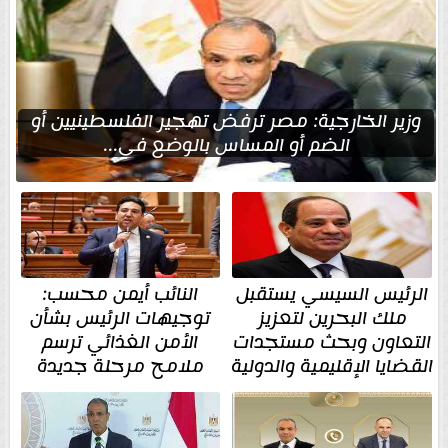
وزير الخارجية: مصر ترفض تهجير الفلسطينيين أو
الضم أو المساس بالوضع في...
الرئيس السيسي يستقبل
النائب أيمن محسب:
ملك البحرين لتعزيز
توجيهات الرئيس بشأن
التعاون وبحث مستجدات
الأمن الغذائي ترسم
القضايا الإقليمية والدولية
ملامح مرحلة جديدة