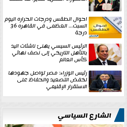
احوال الطقس ودرجات الحراره اليوم
السبت... العظمى في القاهره 36
درجة
الرئيس السيسي يهنئ ناشئات اليد
بالتأهل التاريخي إلى نصف نهائي
كأس العالم
رئيس الوزراء: مصر تواصل جهودها
لخفض التصعيد والحفاظ على
الاستقرار الإقليمي
الشارع السياسي