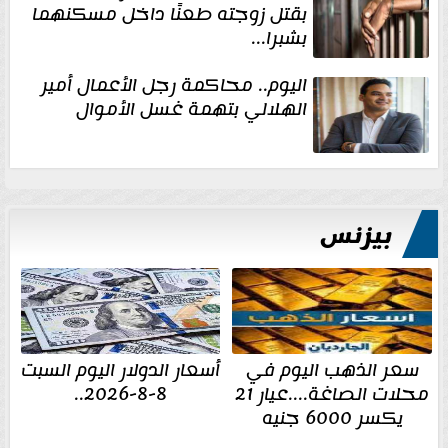
بقتل زوجته طعنًا داخل مسكنهما
بشبرا...
اليوم.. محاكمة رجل الأعمال أمير
الهلالي بتهمة غسل الأموال
بيزنس
سعر الذهب اليوم في
أسعار الدولار اليوم السبت
محلات الصاغة....عيار 21
8-8-2026..
يكسر 6000 جنيه