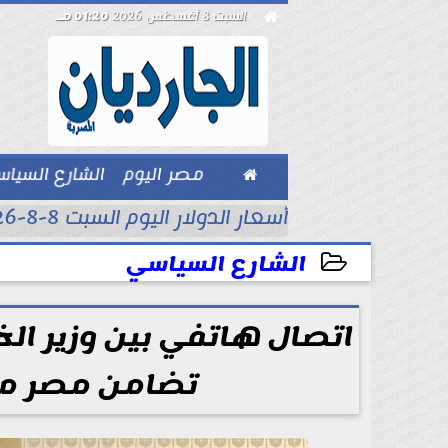

السبت 8 أغسطس 2026
01:20 مـ

مصر اليوم
الشارع السيا
بيزنس
أسعار الدولار اليوم السبت 8-8-2026..
الشارع السياسي
2026-05-28 21:07:50
اتصال هاتفي بين وزير الخ
تضامن مصر مع