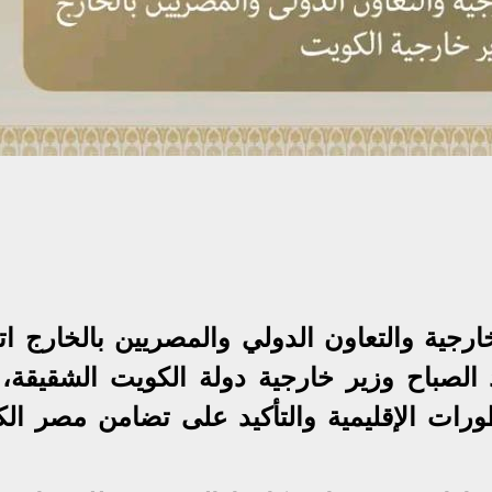
رجية والتعاون الدولي والمصريين بالخارج اتص
د الصباح وزير خارجية دولة الكويت الشقيقة، 
ث التطورات الإقليمية والتأكيد على تضامن مصر ال