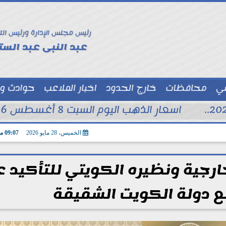
رئيس مجلس الإدارة ورئيس الت
عبد النبى عبد الستا
سي
محافظات
خارج الحدود
اخبار الملاعب
حوادث و
توك شو
اسعار الذهب اليوم السبت 8 أغسطس 2026 فى محلات الصاغة
الخميس، 28 مايو 2026
09:07 مـ
ارجية ونظيره الكويتي للتأكيد 
 دولة الكويت الشقيقة