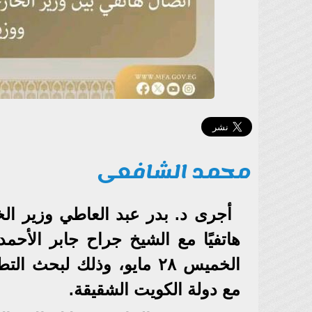
محمد الشافعى
أجرى د. بدر عبد العاطي وزير الخا
هاتفيًا مع الشيخ جراح جابر الأحم
الخميس ٢٨ مايو، وذلك لبح
مع دولة الكويت الشقيقة.