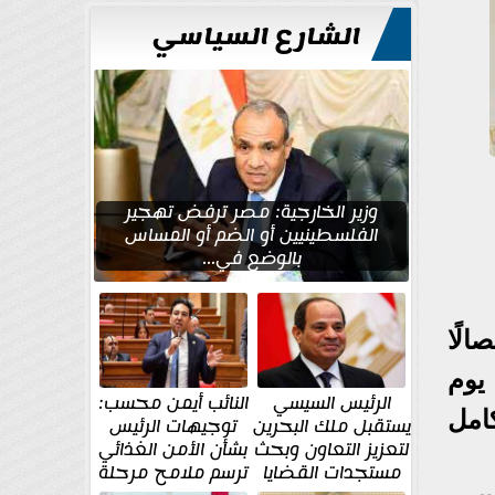
الشارع السياسي
وزير الخارجية: مصر ترفض تهجير
الفلسطينيين أو الضم أو المساس
بالوضع في...
الًا
يوم
الرئيس السيسي
النائب أيمن محسب:
كامل
يستقبل ملك البحرين
توجيهات الرئيس
لتعزيز التعاون وبحث
بشأن الأمن الغذائي
مستجدات القضايا
ترسم ملامح مرحلة