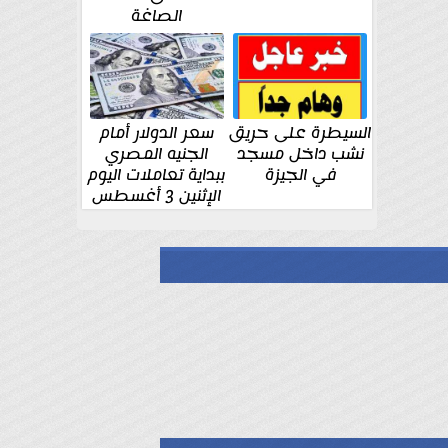
الصاغة
السيطرة على حريق
سعر الدولار أمام
نشب داخل مسجد
الجنيه المصري
في الجيزة
ببداية تعاملات اليوم
الإثنين 3 أغسطس