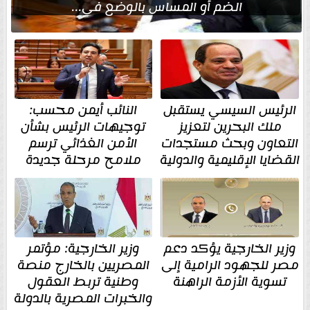
الضم أو المساس بالوضع في...
الرئيس السيسي يستقبل
النائب أيمن محسب:
ملك البحرين لتعزيز
توجيهات الرئيس بشأن
التعاون وبحث مستجدات
الأمن الغذائي ترسم
القضايا الإقليمية والدولية
ملامح مرحلة جديدة
وزير الخارجية يؤكد دعم
وزير الخارجية: مؤتمر
مصر للجهود الرامية إلى
المصريين بالخارج منصة
تسوية الأزمة الراهنة
وطنية تربط العقول
والخبرات المصرية بالدولة