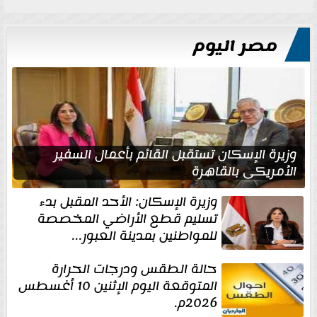
مصر اليوم
وزيرة الإسكان تستقبل القائم بأعمال السفير
الأمريكي بالقاهرة
وزيرة الإسكان: الأحد المقبل بدء
تسليم قطع الأراضي المخصصة
للمواطنين بمدينة العبور...
حالة الطقس ودرجات الحرارة
المتوقعة اليوم الإثنين 10 أغسطس
2026م.