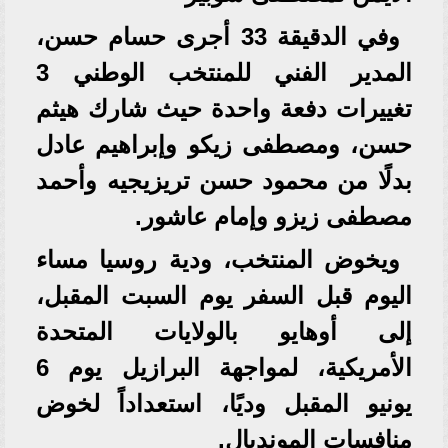
وفي الدقيقة 33 أجرى حسام حسن،
المدير الفني للمنتخب الوطني 3
تغييرات دفعة واحدة حيث شارك هيثم
حسن، ومصطفى زيكو وإبراهيم عادل
بدلًا من محمود حسن تريزيجيه وأحمد
مصطفى زيزو وإمام عاشور.
ويخوض المنتخب، ودية روسيا مساء
اليوم قبل السفر يوم السبت المقبل،
إلى أوهايو بالولايات المتحدة
الأمريكية، لمواجهة البرازيل يوم 6
يونيو المقبل وديًا، استعداداً لخوض
منافسات المونديال.