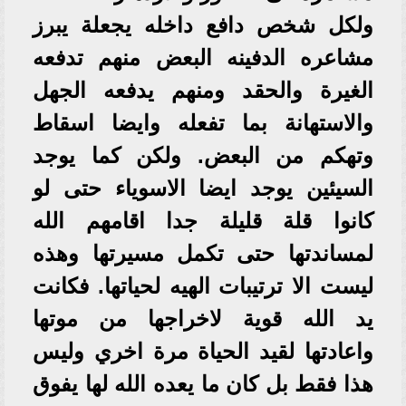
ولكل شخص دافع داخله يجعلة يبرز
مشاعره الدفينه البعض منهم تدفعه
الغيرة والحقد ومنهم يدفعه الجهل
والاستهانة بما تفعله وايضا اسقاط
وتهكم من البعض. ولكن كما يوجد
السيئين يوجد ايضا الاسوياء حتى لو
كانوا قلة قليلة جدا اقامهم الله
لمساندتها حتى تكمل مسيرتها وهذه
ليست الا ترتيبات الهيه لحياتها. فكانت
يد الله قوية لاخراجها من موتها
واعادتها لقيد الحياة مرة اخري وليس
هذا فقط بل كان ما يعده الله لها يفوق