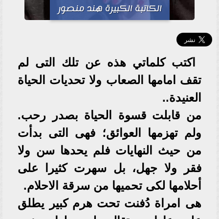
الكاتبة الكبيرة هند منصور
اكتب كلماتي هذه عن تلك التى لم
تقف امامها الصعاب ولا تحديات الحياة
العنيدة..
من قابلت قسوة الحياة بصدر رحب.
ولم تهزمها العوائق؛ فهى التى بدأت
من حيث النهايات فلم يحدها سن ولا
فقر ولا جهل، بل سهرت كثيرا على
أحلامها لكى تحميها من سرقة الاحلام.
هى امراة دُفنت تحت هرم كبير يطلق