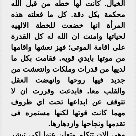
الخيال. كانت لها خطه من قبل الله
محكمة بكل دقة. كل ما فعلته هذه
المرأة انها خضعت للخطة الالهيه
لحياتها وامنت ان الله له كل القدرة
على اقامة الموتى؛ فهز نعشها واقامها
من موتها بايدي قويه. فقامت بكل ما
لديها من قدرات وملكات وانتعشت من
جديد فيها روحها وانهضت العقل
والقلب معا. فابدعت وقررت ان لا
تتوقف عن ابداعها تحت اي ظروف
مهما كانت قوتها لكنها مستمره فى
تقدمها ونجاحها وازدهارها.
وهى الان تتكلم وتعلن عنها لكى تبشر