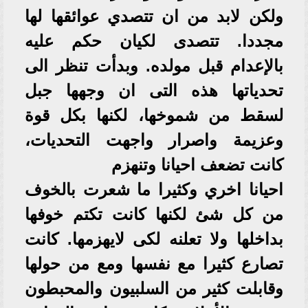
ولكن لابد من ان تتصدي عوائقها لها
مجددا. تتصدى لكيان حكم عليه
بالإعدام قبل مولده. وبدأت تنظر الى
تحدياتها هذه التى ان وجهها جبل
لسقط من شموخها، لكنها بكل قوة
وعزيمة واصرار واجهت التحديات،
كانت تضعف احيانا وتنهزم
احيانا اخري وكثيرا ما شعرت بالخوف
من كل شئ لكنها كانت تكتم خوفها
بداخلها ولا تعلنه لكى لايهزمها. كانت
تصارع كثيرا مع نفسها ومع من حولها
وقابلت كثير من السلبيون والمحبطون