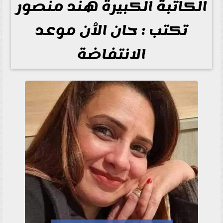
الكاتبة الكبيرة هند منصور
تكتب : حان الٱن موعد
الانتفاضة