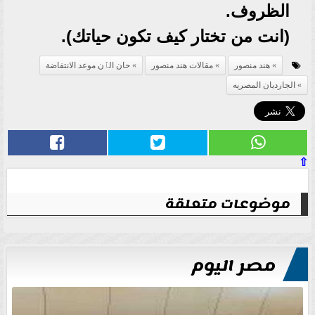
الظروف.
(انت من تختار كيف تكون حياتك).
هند منصور
مقالات هند منصور
حان الٱن موعد الانتفاضة
الجارديان المصريه
⇧
موضوعات متعلقة
مصر اليوم