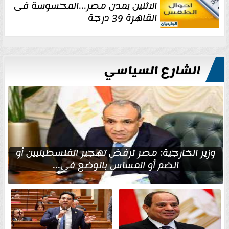
الاثنين بمدن مصر...المحسوسة فى
القاهرة 39 درجة
الشارع السياسي
وزير الخارجية: مصر ترفض تهجير الفلسطينيين أو
الضم أو المساس بالوضع في...