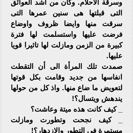
وسرقة الأحلام. وكان من اشد العوائق
التى قبلتها هى سنين عمرها التى
سرقت منها وايضا ظروف واوضاع
فرضت عليها واستسلمت لها فترة
كبيرة من الزمن ومازلت لها تاثيرا قويا
عليها.
صمدت تلك المرأة الى أن التقطت
انفاسها من جديد وقامت بكل قوتها
لتعويض ما ضاع منها. واذ كل من حولها
يندهش ويتسال؟!
_ كيف كانت هذه ميتة وعاشت؟
_ كيف نجحت وتطورت ومازلت
مستمرة فى التطور والازدهار؟!