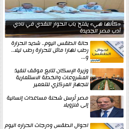
«كأنها هي» يفتح باب الحوار النقدي في نادي
أدب مصر الجديدة
حالة الطقس اليوم.. شديد الحرارة
رطب نهارا مائل للحرارة رطب ليلا..
و...
وزيرة الإسكان تتابع موقف تنفيذ
المشروعات والخطة الاستثمارية
للجهاز المركزي للتعمير
مصر تُرسل شحنة مساعدات إنسانية
إلى فنزويلا
احوال الطقس ودرجات الحراره اليوم