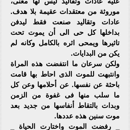
عليه عادات وتقاليد ليس لها معنى،
موروثة من معتقدات عقيمة بلا هدف.
عادات وتقاليد صنعت فقط ليدفن
بداخلها كل حى الى أن يموت تحت
تاثيرها ويمحى اثره بالكامل وكانه لم
يكن من البدايات.
ولكن سرعان ما انتفضت هذه المراة
وانتبهت للموت الذى احاط بها قامت
باحثة عن نفسها. عن أحلامها وعن كل
ما سلب منها فى غفوة من الزمن
وبدات بالتقاط أنفاسها من جديد بعد
موت سنين هذه عددها.
_ رفضت الموت واختارت الحياة _