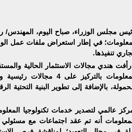
يس مجلس الوزراء، صباح اليوم، المهندس/ ر
المعلومات؛ في إطار استعراض ملفات عمل الوز
ري تنفيذها.
أفت هندي مجالات الاستثمار الحالية والمستقب
في قطاع الاتصالات وتكنولوجيا المعلومات بالتركيز على 4 مجالا
مولة، بالإضافة إلى تطوير البنية التحتية الرق
كز عالمي لتصدير خدمات تكنولوجيا المعلوم
المعلومات أنه تم عقد اجتماعات مع مسئولي 
لة في مجال التعهيد؛ لمناقشة فرص الاستث