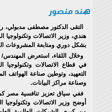
هند منصور
التقى الدكتور مصطفى مدبولي، رئ
هندي، وزير الاتصالات وتكنولوجيا 
بشكل دوري ومتابعة المشروعات الجا
وخلال اللقاء، استعرض المهندس/ ر
التعهيد، وتوطين صناعة الهواتف المح
وصناعة مراكز البيانات.
ففي سياق تعزيز تنافسية مصر كمر
أوضح وزير الاتصالات وتكنولوجيا 
من كبرى الشركات العالمية العام