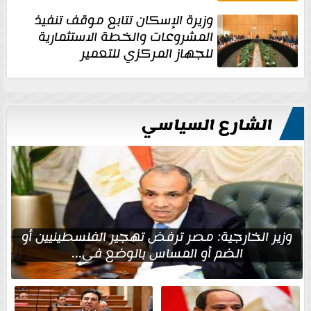
وزيرة الإسكان تتابع موقف تنفيذ
المشروعات والخطة الاستثمارية
للجهاز المركزي للتعمير
الشارع السياسي
وزير الخارجية: مصر ترفض تهجير الفلسطينيين أو
الضم أو المساس بالوضع في...