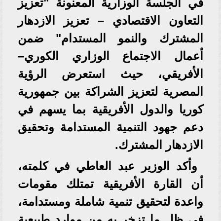
في الجلسة الوزارية المعنونة "تعزيز
التعاون الاقتصادي – تعزيز الازدهار
المشترك والنمو المستدام" ضمن
أعمال الاجتماع الوزاري الكوري–
الأفريقي، حيث استعرض الرؤية
المصرية لتعزيز الشراكة بين جمهورية
كوريا والدول الأفريقية بما يسهم في
دعم جهود التنمية المستدامة وتحقيق
الازدهار المشترك.
وأكد الوزير عبد العاطي في كلمته،
أن القارة الأفريقية تمتلك مقومات
واعدة لتحقيق تنمية شاملة ومستدامة،
في ظل ما تزخر به من موارد طبيعية