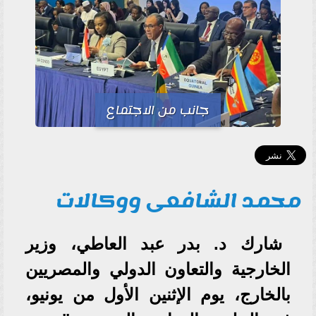
جانب من الاجتماع
محمد الشافعى ووكالات
شارك د. بدر عبد العاطي، وزير
الخارجية والتعاون الدولي والمصريين
بالخارج، يوم الإثنين الأول من يونيو،