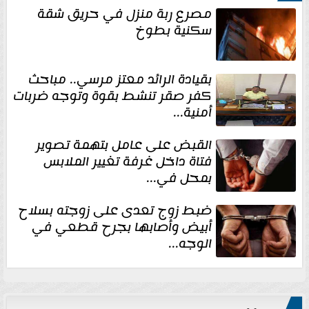
مصرع ربة منزل في حريق شقة
سكنية بطوخ
بقيادة الرائد معتز مرسي.. مباحث
كفر صقر تنشط بقوة وتوجه ضربات
أمنية...
القبض على عامل بتهمة تصوير
فتاة داخل غرفة تغيير الملابس
بمحل في...
ضبط زوج تعدى على زوجته بسلاح
أبيض وأصابها بجرح قطعي في
الوجه...