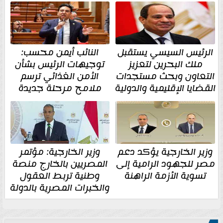
الرئيس السيسي يستقبل
النائب أيمن محسب:
ملك البحرين لتعزيز
توجيهات الرئيس بشأن
التعاون وبحث مستجدات
الأمن الغذائي ترسم
القضايا الإقليمية والدولية
ملامح مرحلة جديدة
وزير الخارجية يؤكد دعم
وزير الخارجية: مؤتمر
مصر للجهود الرامية إلى
المصريين بالخارج منصة
تسوية الأزمة الراهنة
وطنية تربط العقول
والخبرات المصرية بالدولة