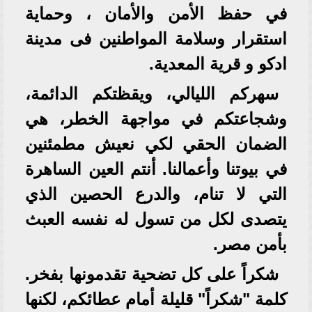
في حفظ الأمن والأمان ، وحماية
استقرار وسلامة المواطنين فى مدينة
ادكو و قرية المعدية.
سهركم الليالي، ويقظتكم الدائمة،
وشجاعتكم في مواجهة الخطر، هي
الضمان الحقي لكي نعيش مطمئنين
في بيوتنا وأعمالنا. أنتم العين الساهرة
التي لا تنام، والدرع الحصين الذي
يتصدى لكل من تسول له نفسه العبث
بأمن مصر.
شكراً على كل تضحية تقدمونها بفخر.
كلمة "شكراً" قليلة أمام عطائكم، لكنها