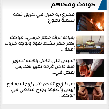
حوادث ومحاكم
مصرع ربة منزل في حريق شقة
سكنية بطوخ
بقيادة الرائد معتز مرسي.. مباحث
كفر صقر تنشط بقوة وتوجه ضربات
أمنية...
القبض على عامل بتهمة تصوير
فتاة داخل غرفة تغيير الملابس
بمحل في...
ضبط زوج تعدى على زوجته بسلاح
أبيض وأصابها بجرح قطعي في
الوجه...