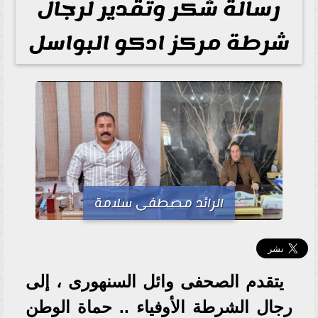
رسالة شكر وتقدير لرجال
شرطة مركز ادكو البواسل
الرائد مصطفى سلامة
يتقدم الصحفى وائل السنهورى ، إلى
رجال الشرطة الأوفياء .. حماة الوطن