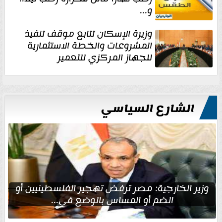
و...
وزيرة الإسكان تتابع موقف تنفيذ
المشروعات والخطة الاستثمارية
للجهاز المركزي للتعمير
الشارع السياسي
وزير الخارجية: مصر ترفض تهجير الفلسطينيين أو
الضم أو المساس بالوضع في...