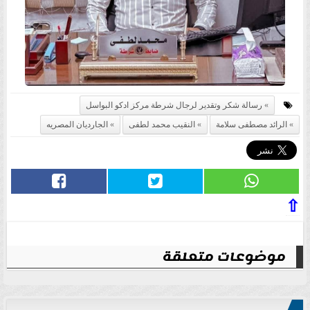
رسالة شكر وتقدير لرجال شرطة مركز ادكو البواسل
الرائد مصطفى سلامة
النقيب محمد لطفى
الجارديان المصريه
⇧
موضوعات متعلقة